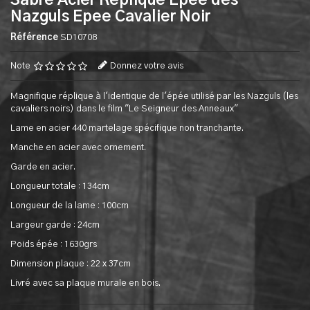
Sabre Acier Replique Epee des
Nazguls Epee Cavalier Noir
Référence
SD10708
Note
Donnez votre avis
Magnifique réplique à l'identique de l'épée utilisé par les Nazguls (les
cavaliers noirs) dans le film "Le Seigneur des Anneaux"
Lame en acier 440 martelage spécifique non tranchante.
Manche en acier avec ornement.
Garde en acier.
Longueur totale : 134cm
Longueur de la lame : 100cm
Largeur garde : 24cm
Poids épée : 1630grs
Dimension plaque : 22 x 37cm
Livré avec sa plaque murale en bois.