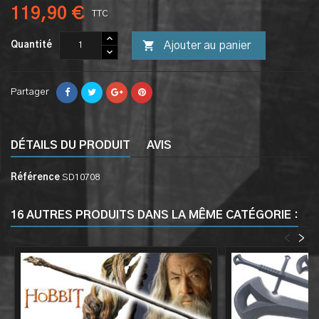
119,90 €
TTC

Ajouter au panier
Quantité
Partager
DÉTAILS DU PRODUIT
AVIS
Référence
SD10708
16 AUTRES PRODUITS DANS LA MÊME CATÉGORIE :
<
>