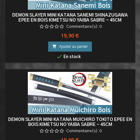
DEMON SLAYER MINI KATANA SANEMI SHINAZUGAWA
EPEE EN BOIS KIMETSU NO YAIBA SABRE - 45CM
Commentaire(s):
0
Prix
19,90 €

Ajouter au panier

En stock
DEMON SLAYER MINI KATANA MUICHIRO TOKITO EPEE EN
BOIS KIMETSU NO YAIBA SABRE - 45CM
Commentaire(s):
0