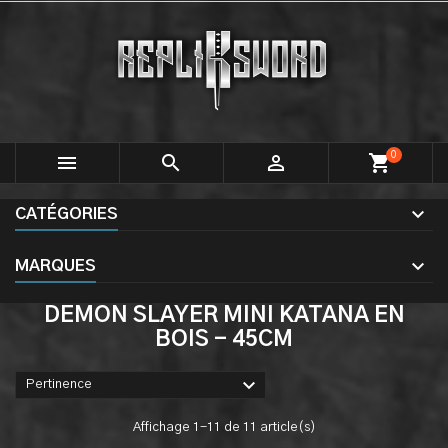
0



shopping_cart
CATÉGORIES
MARQUES
DEMON SLAYER MINI KATANA EN
BOIS - 45CM

Pertinence
Affichage 1-11 de 11 article(s)