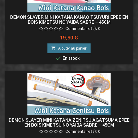
DEMON SLAYER MINI KATANA KANAO TSUYURI EPEE EN
BOIS KIMETSU NO YAIBA SABRE - 45CM
Commentaire(s):
0
Prix
19,90 €

Ajouter au panier

En stock
DEMON SLAYER MINI KATANA ZENITSU AGATSUMA EPEE
EN BOIS KIMETSU NO YAIBA SABRE - 45CM
Commentaire(s):
0