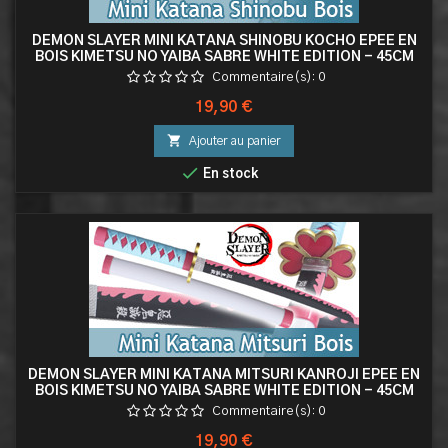
DEMON SLAYER MINI KATANA SHINOBU KOCHO EPEE EN
BOIS KIMETSU NO YAIBA SABRE WHITE EDITION - 45CM
Commentaire(s):
0
Prix
19,90 €

Ajouter au panier

En stock
DEMON SLAYER MINI KATANA MITSURI KANROJI EPEE EN
BOIS KIMETSU NO YAIBA SABRE WHITE EDITION - 45CM
Commentaire(s):
0
Prix
19,90 €