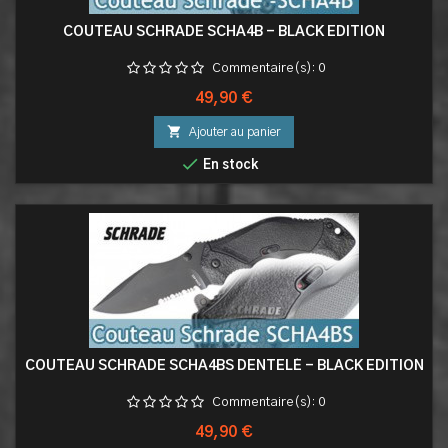
COUTEAU SCHRADE SCHA4B - BLACK EDITION
Commentaire(s):
0
Prix
49,90 €

Ajouter au panier

En stock
COUTEAU SCHRADE SCHA4BS DENTELÉ - BLACK EDITION
Commentaire(s):
0
Prix
49,90 €