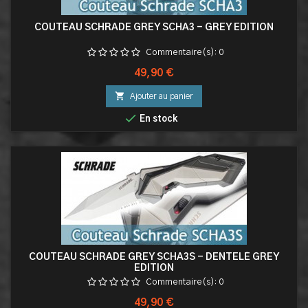
COUTEAU SCHRADE GREY SCHA3 - GREY EDITION
Commentaire(s):
0
Prix
49,90 €

Ajouter au panier

En stock
COUTEAU SCHRADE GREY SCHA3S - DENTELÉ GREY
EDITION
Commentaire(s):
0
Prix
49,90 €