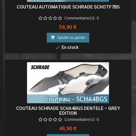
COUTEAU AUTOMATIQUE SCHRADE SCHOTF7BS
Commentaire(s):
0
Prix
59,90 €

Ajouter au panier

En stock
COUTEAU SCHRADE SCHA4BGS DENTELÉ - GREY
EDITION
Commentaire(s):
0
Prix
49,90 €