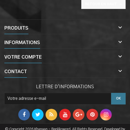

RETOUR EN HAUT

PRODUITS

INFORMATIONS

VOTRE COMPTE

CONTACT
LETTRE D'INFORMATIONS
© Copyright 2026 Khanaan - Repliksword. All Rights Reserved. Developed by