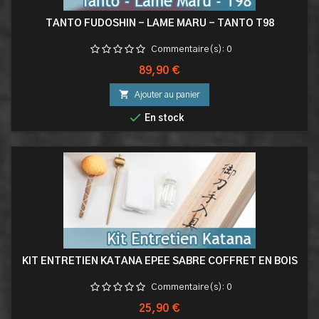
TANTO FUDOSHIN - LAME MARU - TANTO T98
Commentaire(s):
0
Prix
89,90 €

Ajouter au panier

En stock
KIT ENTRETIEN KATANA EPEE SABRE COFFRET EN BOIS
Commentaire(s):
0
Prix
25,90 €