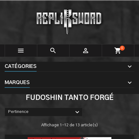
0



shopping_cart
CATÉGORIES
MARQUES
FUDOSHIN TANTO FORGÉ

Pertinence
Affichage 1-12 de 13 article(s)