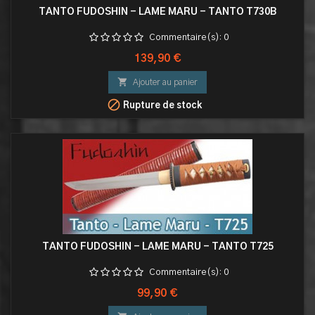
TANTO FUDOSHIN - LAME MARU - TANTO T730B
Commentaire(s):
0
Prix
139,90 €

Ajouter au panier

Rupture de stock
TANTO FUDOSHIN - LAME MARU - TANTO T725
Commentaire(s):
0
Prix
99,90 €