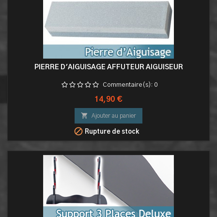
PIERRE D'AIGUISAGE AFFUTEUR AIGUISEUR
Commentaire(s):
0
Prix
14,90 €

Ajouter au panier

Rupture de stock