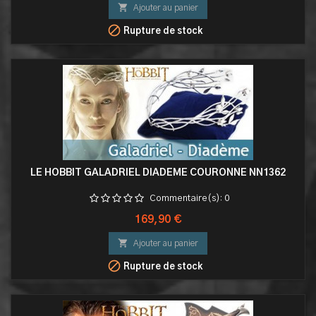

Ajouter au panier

Rupture de stock
LE HOBBIT GALADRIEL DIADEME COURONNE NN1362
Commentaire(s):
0
Prix
169,90 €

Ajouter au panier

Rupture de stock