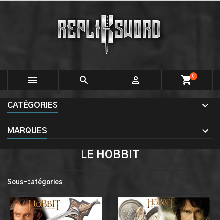
0



shopping_cart
CATÉGORIES
MARQUES
LE HOBBIT
Sous-catégories