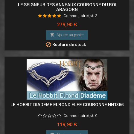
LE SEIGNEUR DES ANNEAUX COURONNE DU ROI
ARAGORN
Commentaire(s):
2
Prix
279,90 €

Ajouter au panier

Rupture de stock
LE HOBBIT DIADEME ELROND ELFE COURONNE NN1366
Commentaire(s):
0
Prix
119,90 €