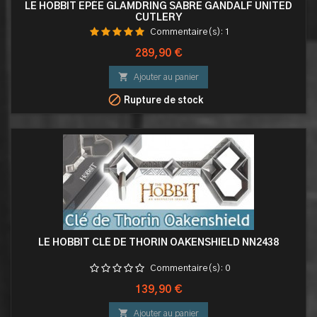
LE HOBBIT EPÉE GLAMDRING SABRE GANDALF UNITED
CUTLERY
Commentaire(s):
1
Prix
289,90 €

Ajouter au panier

Rupture de stock
LE HOBBIT CLÉ DE THORIN OAKENSHIELD NN2438
Commentaire(s):
0
Prix
139,90 €

Ajouter au panier