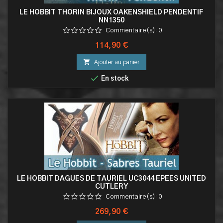
LE HOBBIT THORIN BIJOUX OAKENSHIELD PENDENTIF
NN1350
Commentaire(s):
0
Prix
114,90 €

Ajouter au panier

En stock
LE HOBBIT DAGUES DE TAURIEL UC3044 EPEES UNITED
CUTLERY
Commentaire(s):
0
Prix
269,90 €