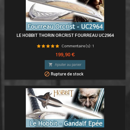
LE HOBBIT THORIN ORCRIST FOURREAU UC2964
Commentaire(s):
1
Prix
199,90 €

Ajouter au panier

Rupture de stock