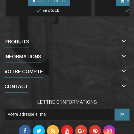


Ajouter au panier
Ajou


En stock
E

PRODUITS

INFORMATIONS

VOTRE COMPTE

CONTACT
LETTRE D'INFORMATIONS