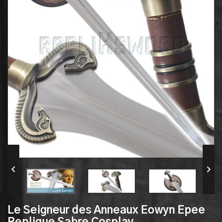


Le Seigneur des Anneaux Eowyn Epee