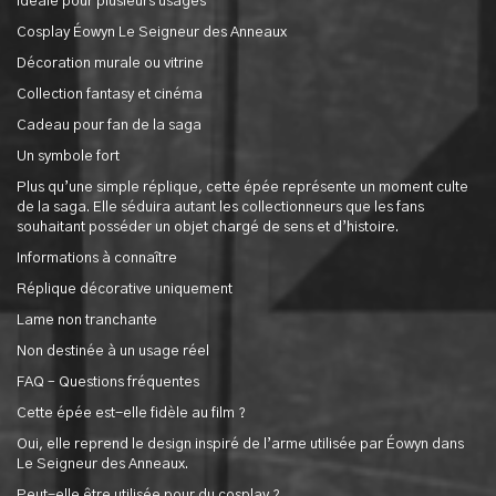
Idéale pour plusieurs usages
Cosplay Éowyn Le Seigneur des Anneaux
Décoration murale ou vitrine
Collection fantasy et cinéma
Cadeau pour fan de la saga
Un symbole fort
Plus qu’une simple réplique, cette épée représente un moment culte
de la saga. Elle séduira autant les collectionneurs que les fans
souhaitant posséder un objet chargé de sens et d’histoire.
Informations à connaître
Réplique décorative uniquement
Lame non tranchante
Non destinée à un usage réel
FAQ – Questions fréquentes
Cette épée est-elle fidèle au film ?
Oui, elle reprend le design inspiré de l’arme utilisée par Éowyn dans
Le Seigneur des Anneaux.
Peut-elle être utilisée pour du cosplay ?