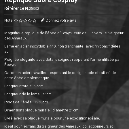
Replique Sabre Cosplay
Référence
FL25992
Note
Donnez votre avis
Magnifique replique de l’épée d’Éowyn issue de l’univers Le Seigneur
des Anneaux.
Lame en acier inoxydable 440, non tranchante, avec finitions fidèles
au film.
Poignée élégante avec détails soignés rappelant l’arme utilisée par
Éowyn.
Garde en acier travaillée respectant le design noble et raffiné de
cette épée emblématique.
Longueur totale : 93cm
Longueur de la lame : 78cm
Poids de l’épée : 1230grs
Dimensions plaque murale : diamètre 21cm
Livré avec sa plaque murale pour une exposition idéale.
Idéal pour les fans du Seigneur des Anneaux, collectionneurs et