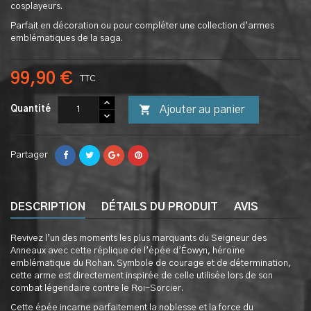
cosplayeurs.
Parfait en décoration ou pour compléter une collection d’armes
emblématiques de la saga.
99,90 €
TTC

Ajouter au panier
Quantité
Partager
DESCRIPTION
DÉTAILS DU PRODUIT
AVIS
Revivez l’un des moments les plus marquants du Seigneur des
Anneaux avec cette réplique de l’épée d’Éowyn, héroïne
emblématique du Rohan. Symbole de courage et de détermination,
cette arme est directement inspirée de celle utilisée lors de son
combat légendaire contre le Roi-Sorcier.
Cette épée incarne parfaitement la noblesse et la force du