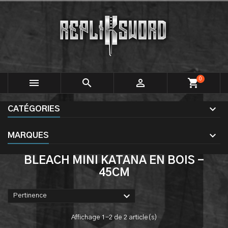
0



shopping_cart
CATÉGORIES
MARQUES
BLEACH MINI KATANA EN BOIS -
45CM

Pertinence
Affichage 1-2 de 2 article(s)