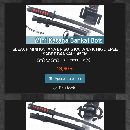
BLEACH MINI KATANA EN BOIS KATANA ICHIGO EPEE
SABRE BANKAI - 45CM
Commentaire(s):
0
Prix
19,90 €

Ajouter au panier

En stock