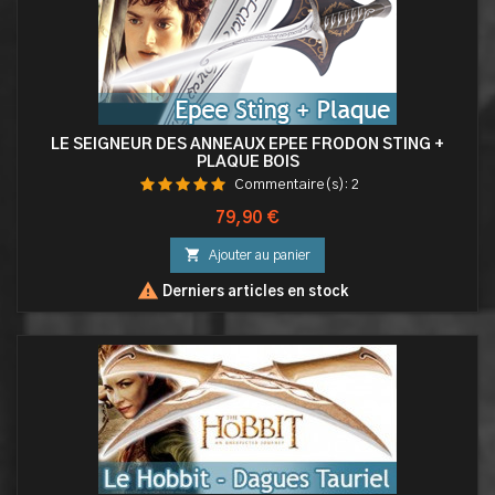
LE SEIGNEUR DES ANNEAUX EPEE FRODON STING +
PLAQUE BOIS
Commentaire(s):
2
Prix
79,90 €

Ajouter au panier

Derniers articles en stock