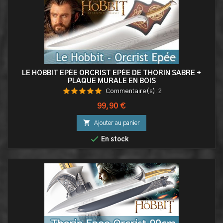
LE HOBBIT EPÉE ORCRIST EPÉE DE THORIN SABRE +
PLAQUE MURALE EN BOIS
Commentaire(s):
2
Prix
99,90 €

Ajouter au panier

En stock