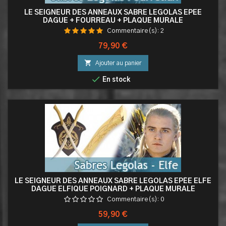
LE SEIGNEUR DES ANNEAUX SABRE LEGOLAS EPEE
DAGUE + FOURREAU + PLAQUE MURALE
Commentaire(s):
2
Prix
79,90 €

Ajouter au panier

En stock
LE SEIGNEUR DES ANNEAUX SABRE LEGOLAS EPÉE ELFE
DAGUE ELFIQUE POIGNARD + PLAQUE MURALE
Commentaire(s):
0
Prix
59,90 €