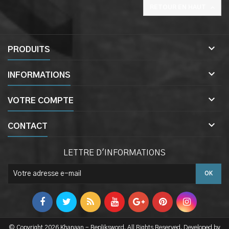

RETOUR EN HAUT

PRODUITS

INFORMATIONS

VOTRE COMPTE

CONTACT
LETTRE D'INFORMATIONS
© Copyright 2026 Khanaan - Repliksword. All Rights Reserved. Developed by