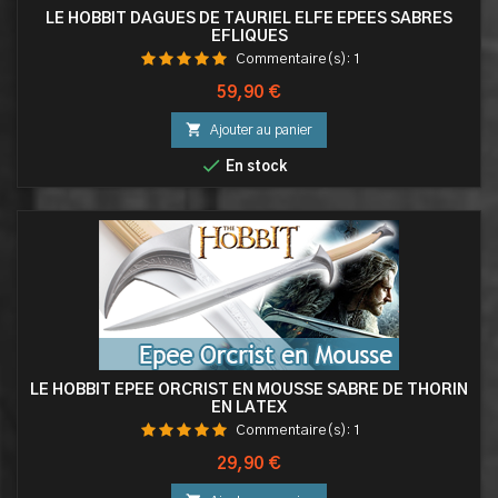
LE HOBBIT DAGUES DE TAURIEL ELFE EPEES SABRES
EFLIQUES
Commentaire(s):
1
Prix
59,90 €

Ajouter au panier

En stock
LE HOBBIT EPEE ORCRIST EN MOUSSE SABRE DE THORIN
EN LATEX
Commentaire(s):
1
Prix
29,90 €