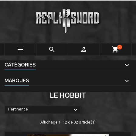
0



shopping_cart
CATÉGORIES
MARQUES
LE HOBBIT

Pertinence
Affichage 1-12 de 32 article(s)