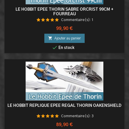
LE HOBBIT EPEE THORIN SABRE ORCRIST 99CM +
FOURREAU
Commentaire(s):
1
Prix
99,90 €

Ajouter au panier

En stock
LE HOBBIT REPLIQUE EPEE REGAL THORIN OAKENSHIELD
Commentaire(s):
3
Prix
89,90 €