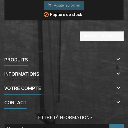

Ajouter au panier

Rupture de stock

RETOUR EN HAUT

PRODUITS

INFORMATIONS

VOTRE COMPTE

CONTACT
LETTRE D'INFORMATIONS