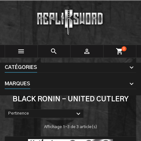
0



shopping_cart
CATÉGORIES
MARQUES
BLACK RONIN - UNITED CUTLERY

Pertinence
Affichage 1-3 de 3 article(s)