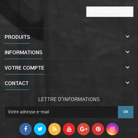

RETOUR EN HAUT

PRODUITS

INFORMATIONS

VOTRE COMPTE

CONTACT
LETTRE D'INFORMATIONS