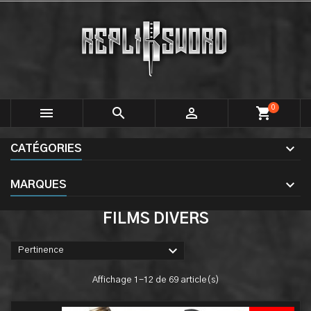
0



shopping_cart
CATÉGORIES
MARQUES
FILMS DIVERS

Pertinence
Affichage 1-12 de 69 article(s)