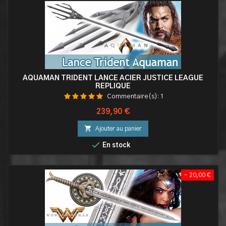
AQUAMAN TRIDENT LANCE ACIER JUSTICE LEAGUE
REPLIQUE
Commentaire(s):
1
Prix
239,90 €

Ajouter au panier

En stock
- 20,00 €