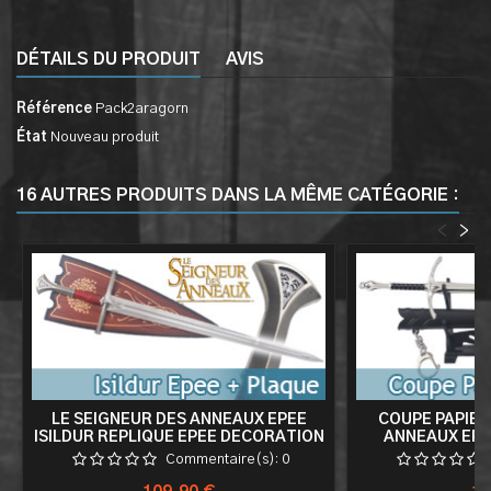
DÉTAILS DU PRODUIT
AVIS
Référence
Pack2aragorn
État
Nouveau produit
16 AUTRES PRODUITS DANS LA MÊME CATÉGORIE :
<
>
LE SEIGNEUR DES ANNEAUX EPEE
COUPE PAPIER
ISILDUR REPLIQUE EPEE DECORATION
ANNEAUX EPÉ
GANDALF GLAMD
Commentaire(s):
0