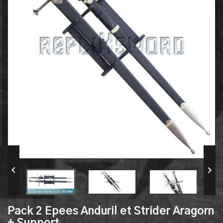


Pack 2 Epees Anduril et Strider Aragorn