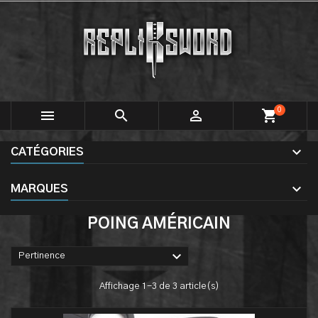
0



shopping_cart
CATÉGORIES
MARQUES
POING AMÉRICAIN

Pertinence
Affichage 1-3 de 3 article(s)