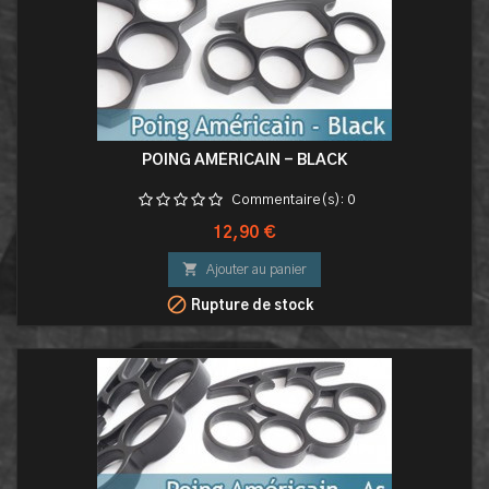
POING AMÉRICAIN - BLACK
Commentaire(s):
0
Prix
12,90 €

Ajouter au panier

Rupture de stock