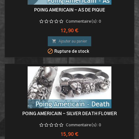
POING AMÉRICAIN - AS DE PIQUE
Commentaire(s):
0
Prix
12,90 €

Ajouter au panier

Rupture de stock
POING AMÉRICAIN - SILVER DEATH FLOWER
Commentaire(s):
0
Prix
15,90 €