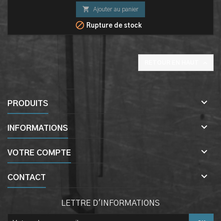

Ajouter au panier

Rupture de stock

RETOUR EN HAUT

PRODUITS

INFORMATIONS

VOTRE COMPTE

CONTACT
LETTRE D'INFORMATIONS