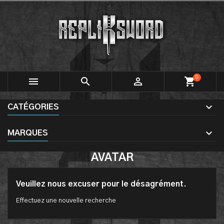
0



shopping_cart
CATÉGORIES
MARQUES
AVATAR
Veuillez nous excuser pour le désagrément.
Effectuez une nouvelle recherche