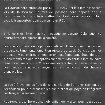
La livraison sera effectuée par DPD FRANCE, si le client est absent
lors de la livraison un avis de passage sera déposé par le
transporteur dans la boite aux lettres. Le client devra prendre contact
avec le transporteur pour convenir d'un RDV.
Si le colis est livré mais non réceptionné aucune réclamation ne
pourra être faite auprès de la société.
Lors d’une commande de plusieurs articles, il peut arriver que l’un des
produits soit momentanément en rupture de stock. Dans ce cas, les
produits livrés ultérieurement seront expédiés sans frais de port
supplémentaires dès réapprovisionnement. Mais si le client souhaite
faire livrer ses colis à 2 adresses différentes, il devra passer 2
commandes distinctes et payer les frais de livraison de chacune
d’entre elles.
La société avance les frais de livraison lors de l’affranchissement de
l’expédition pour le client mais c’est le client qui paye en intégralité
ces frais, et qui les rembourse
Repliksword est libéré de son obligation de livraison pour tout cas de