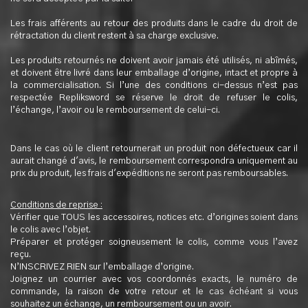
Les frais afférents au retour des produits dans le cadre du droit de
rétractation du client restent à sa charge exclusive.
Les produits retournés ne doivent avoir jamais été utilisés, ni abîmés,
et doivent être livré dans leur emballage d’origine, intact et propre à
la commercialisation. Si l’une des conditions ci-dessus n’est pas
respectée Repliksword se réserve le droit de refuser le colis,
l’échange, l’avoir ou le remboursement de celui-ci.
Dans le cas où le client retournerait un produit non défectueux car il
aurait changé d'avis, le remboursement correspondra uniquement au
prix du produit, les frais d'expéditions ne seront pas remboursables.
Conditions de reprise :
Vérifier que TOUS les accessoires, notices etc. d’origines soient dans
le colis avec l’objet.
Préparer et protéger soigneusement le colis, comme vous l’avez
reçu.
N’INSCRIVEZ RIEN sur l’emballage d’origine.
Joignez un courrier avec vos coordonnés exacts, le numéro de
commande, la raison de votre retour et le cas échéant si vous
souhaitez un échange, un remboursement ou un avoir.