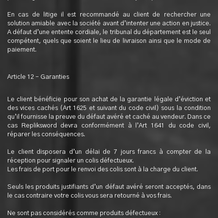
En cas de litige il est recommandé au client de rechercher une
solution amiable avec la société avant d’intenter une action en justice.
A défaut d’une entente cordiale, le tribunal du département est le seul
compétent, quels que soient le lieu de livraison ainsi que le mode de
paiement.
Article 12 – Garanties
Le client bénéficie pour son achat de la garantie légale d’éviction et
des vices cachés (Art 1625 et suivant du code civil) sous la condition
qu’il fournisse la preuve du défaut avéré et caché au vendeur. Dans ce
cas Repliksword devra conformément à l’Art 1641 du code civil,
réparer les conséquences.
Le client disposera d’un délai de 7 jours francs à compter de la
réception pour signaler un colis défectueux.
Les frais de port pour le renvoi des colis sont à la charge du client.
Seuls les produits justifiants d’un défaut avéré seront acceptés, dans
le cas contraire votre colis vous sera retourné à vos frais.
Ne sont pas considérés comme produits défectueux :