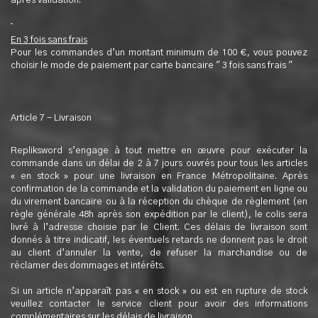
après validation.
En 3 fois sans frais
Pour les commandes d’un montant minimum de 100 €, vous pouvez
choisir le mode de paiement par carte bancaire " 3 fois sans frais "
Article 7 - Livraison
Repliksword s’engage à tout mettre en œuvre pour exécuter la
commande dans un délai de 2 à 7 jours ouvrés pour tous les articles
« en stock » pour une livraison en France Métropolitaine. Après
confirmation de la commande et la validation du paiement en ligne ou
du virement bancaire ou à la réception du chèque de règlement (en
règle générale 48h après son expédition par le client), le colis sera
livré à l’adresse choisie par le Client. Ces délais de livraison sont
donnés à titre indicatif, les éventuels retards ne donnent pas le droit
au client d’annuler la vente, de refuser la marchandise ou de
réclamer des dommages et intérêts.
Si un article n’apparaît pas « en stock » ou est en rupture de stock
veuillez contacter le service client pour avoir des informations
complémentaires sur les délais de livraison.