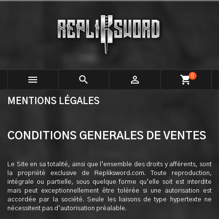
0



shopping_cart
MENTIONS LÉGALES
CONDITIONS GENERALES DE VENTES
Le Site en sa totalité, ainsi que l’ensemble des droits y afférents, sont
la propriété exclusive de Repliksword.com. Toute reproduction,
intégrale ou partielle, sous quelque forme qu’elle soit est interdite
mais peut exceptionnellement être tolérée si une autorisation est
accordée par la société. Seule les liaisons de type hypertexte ne
nécessitent pas d’autorisation préalable.