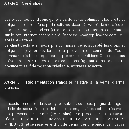
Article 2 – Généralités
Les présentes conditions générales de vente définissent les droits et
obligations entre, d’une part repliksword.com (ci-après la « société »)
et d’autre part, tout client (ci-après le « client ») passant commande
sur le site Internet accessible à l’adresse www.repliksword.com (ci-
après le « site »).
Le client déclare en avoir pris connaissance et accepté les droits et
obligations y afférents lors de la passation de commande. Toute
commande faite est régie par les présentes conditions. Ces conditions
prévaudront sur toutes autres conditions figurant dans tout autre
document, sauf dérogation préalable, expresse et écrite.
Article 3 – Réglementation française relative à la vente d’arme
blanche.
L’acquisition de produits de type : katana, couteau, poignard, dague,
article de sécurité et de défense etc. est, sauf exception, réservée
aux personnes majeures (18 et plus). Par précaution, Repliksword
N’ACCEPTE AUCUNE COMMANDE DE LA PART DE PERSONNES
MINEURES, et se réserve le droit de demander une pièce justificative