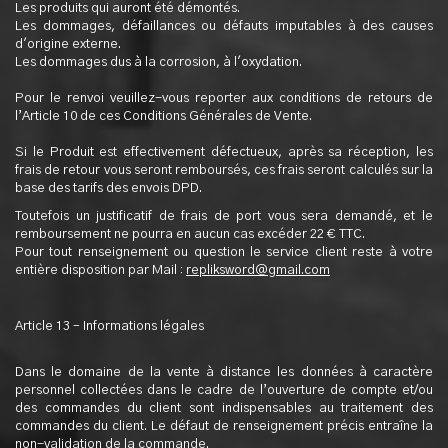
Les produits qui auront été démontés.
Les dommages, défaillances ou défauts imputables à des causes
d'origine externe.
Les dommages dus à la corrosion, à l'oxydation.
Pour le renvoi veuillez-vous reporter aux conditions de retours de
l’Article 10 de ces Conditions Générales de Vente.
Si le Produit est effectivement défectueux, après sa réception, les
frais de retour vous seront remboursés, ces frais seront calculés sur la
base des tarifs des envois DPD.
Toutefois un justificatif de frais de port vous sera demandé, et le
remboursement ne pourra en aucun cas excéder 22 € TTC.
Pour tout renseignement ou question le service client reste à votre
entière disposition par Mail :
repliksword@gmail.com
Article 13 – Informations légales
Dans le domaine de la vente à distance les données à caractère
personnel collectées dans le cadre de l’ouverture de compte et/ou
des commandes du client sont indispensables au traitement des
commandes du client. Le défaut de renseignement précis entraîne la
non-validation de la commande.