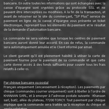
bancaire. En outre toutes les informations qui sont échangées avec la
caisse d’épargne sont cryptées grâce au protocole SSL et ne
peuvent être interceptées ou modifiées. A la fin de la transaction, et
avant de retourner sur le site du commerçant, "SP Plus" service de
paiement en ligne de la caisse d'épargne vous présente un ticket
électronique, reprenant tous les éléments du paiement et le résultat
de la demande d'autorisation bancaire.
La commande ne sera validée que lorsque les centres de paiement
bancaire auront donné leur accord. En cas de refus, la commande
sera automatiquement annulée et le Client informé par email.
Le client garantit qu’il est pleinement habilité à utiliser la carte de
paiement fournie pour le paiement de sa commande et que cette
carte donne accès à des fonds suffisants pour couvrir tous les frais
relatifs à celle-ci.
Par chèque bancaire ou postal
Français uniquement (encaissement à réception). Les paiements par
chèque (commandes courrier uniquement) sont à libeller à l'ordre de
KHANAAN SARL, et à envoyer à l'adresse postale suivante : Khanaan
sarl, bat2, allée du plateau, 77200 TORCY. Tout paiement par chèque
implique que la commande sera traitée qu’à réception du chèque et