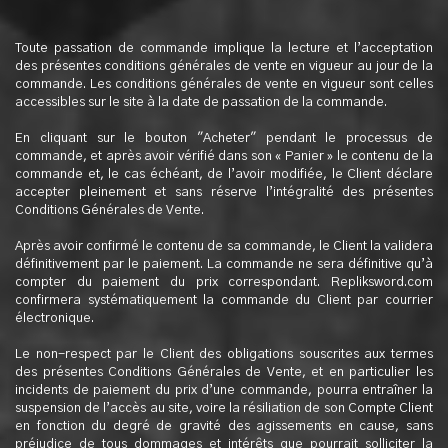
Toute passation de commande implique la lecture et l’acceptation
des présentes conditions générales de vente en vigueur au jour de la
commande. Les conditions générales de vente en vigueur sont celles
accessibles sur le site à la date de passation de la commande.
En cliquant sur le bouton "Acheter" pendant le processus de
commande, et après avoir vérifié dans son « Panier » le contenu de la
commande et, le cas échéant, de l’avoir modifiée, le Client déclare
accepter pleinement et sans réserve l’intégralité des présentes
Conditions Générales de Vente.
Après avoir confirmé le contenu de sa commande, le Client la validera
définitivement par le paiement. La commande ne sera définitive qu’à
compter du paiement du prix correspondant. Repliksword.com
confirmera systématiquement la commande du Client par courrier
électronique.
Le non-respect par le Client des obligations souscrites aux termes
des présentes Conditions Générales de Vente, et en particulier les
incidents de paiement du prix d’une commande, pourra entraîner la
suspension de l’accès au site, voire la résiliation de son Compte Client
en fonction du degré de gravité des agissements en cause, sans
préjudice de tous dommages et intérêts que pourrait solliciter la