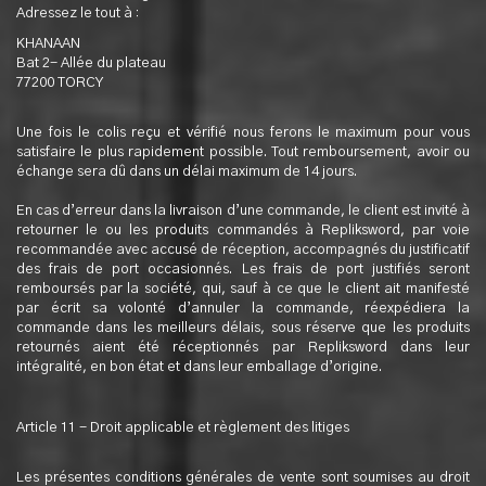
Adressez le tout à :
KHANAAN
Bat 2- Allée du plateau
77200 TORCY
Une fois le colis reçu et vérifié nous ferons le maximum pour vous
satisfaire le plus rapidement possible. Tout remboursement, avoir ou
échange sera dû dans un délai maximum de 14 jours.
En cas d’erreur dans la livraison d’une commande, le client est invité à
retourner le ou les produits commandés à Repliksword, par voie
recommandée avec accusé de réception, accompagnés du justificatif
des frais de port occasionnés. Les frais de port justifiés seront
remboursés par la société, qui, sauf à ce que le client ait manifesté
par écrit sa volonté d’annuler la commande, réexpédiera la
commande dans les meilleurs délais, sous réserve que les produits
retournés aient été réceptionnés par Repliksword dans leur
intégralité, en bon état et dans leur emballage d’origine.
Article 11 - Droit applicable et règlement des litiges
Les présentes conditions générales de vente sont soumises au droit