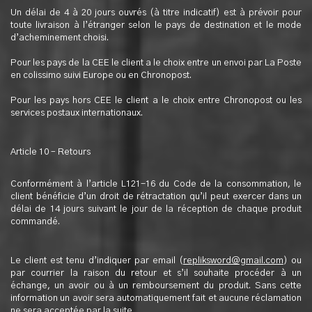
Un délai de 4 à 20 jours ouvrés (à titre indicatif) est à prévoir pour
toute livraison à l’étranger selon le pays de destination et le mode
d’acheminement choisi.
Pour les pays de la CEE le client a le choix entre un envoi par La Poste
en colissimo suivi Europe ou en Chronopost.
Pour les pays hors CEE le client a le choix entre Chronopost ou les
services postaux internationaux.
Article 10 – Retours
Conformément à l’article L121-16 du Code de la consommation, le
client bénéficie d’un droit de rétractation qu’il peut exercer dans un
délai de 14 jours suivant le jour de la réception de chaque produit
commandé.
Le client est tenu d’indiquer par email (
repliksword@gmail.com
) ou
par courrier la raison du retour et s’il souhaite procéder à un
échange, un avoir ou à un remboursement du produit. Sans cette
information un avoir sera automatiquement fait et aucune réclamation
ne sera acceptée par la suite.