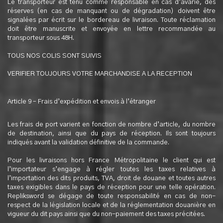
Le transporteur est tenu comme responsable en cas d’avarie, des
réserves (en cas de manquant ou de dégradation) doivent être
signalées par écrit sur le bordereau de livraison. Toute réclamation
doit être manuscrite et envoyée en lettre recommandée au
transporteur sous 48H.
TOUS NOS COLIS SONT SUIVIS
VERIFIER TOUJOURS VOTRE MARCHANDISE A LA RECEPTION
Article 9 – Frais d’expédition et envois à l’étranger
Les frais de port varient en fonction de nombre d’article, du nombre
de destination, ainsi que du pays de réception. Ils sont toujours
indiqués avant la validation définitive de la commande.
Pour les livraisons hors France Métropolitaine le client qui est
l’importateur s’engage à régler toutes les taxes relatives à
l’importation des dits produits, TVA, droit de douane et toutes autres
taxes exigibles dans le pays de réception pour une telle opération.
Repliksword se dégage de toute responsabilité en cas de non-
respect de la législation locale et de la réglementation douanière en
vigueur du dit pays ainsi que du non-paiement des taxes précitées.