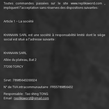
Toutes commandes passées sur le site www.repliksword.com ,
impliquent l’acceptation sans réserves des dispositions suivantes :
Article 1 - La société
KHANAAN SARL est une société à responsabilité limité dont le siège
social est situé a l’adresse suivante :
KHANAAN SARL
Allée du plateau, Bat 2
77200 TORCY
Siret : 78985643200024
N° de TVA intracommunautaire : FR55789856432
Responsable : Tao shing TONG
Email :
repliksword@gmail.com