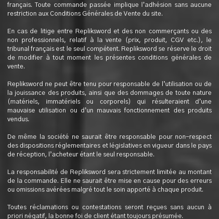
français. Toute commande passée implique l’adhésion sans aucune
restriction aux Conditions Générales de Vente du site.
En cas de litige entre Repliksword et des non commerçants ou des
non professionnels, relatif à la vente (prix, produit, CGV etc.), le
tribunal français est le seul compétent. Repliksword se réserve le droit
de modifier à tout moment les présentes conditions générales de
vente.
Repliksword ne peut être tenu pour responsable de l’utilisation ou de
la jouissance des produits, ainsi que des dommages de toute nature
(matériels, immatériels ou corporels) qui résulteraient d’une
mauvaise utilisation ou d’un mauvais fonctionnement des produits
vendus.
De même la société ne saurait être responsable pour non-respect
des dispositions réglementaires et législatives en vigueur dans le pays
de réception, l’acheteur étant le seul responsable.
La responsabilité de Repliksword sera strictement limitée au montant
de la commande. Elle ne saurait être mise en cause pour des erreurs
ou omissions avérées malgré tout le soin apporté à chaque produit.
Toutes réclamations ou contestations seront reçues sans aucun à
priori négatif, la bonne foi de client étant toujours présumée.