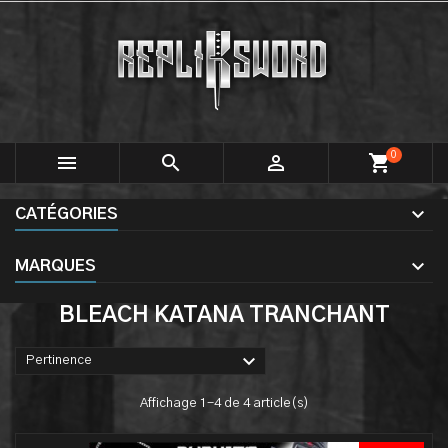
0



shopping_cart
CATÉGORIES
MARQUES
BLEACH KATANA TRANCHANT

Pertinence
Affichage 1-4 de 4 article(s)