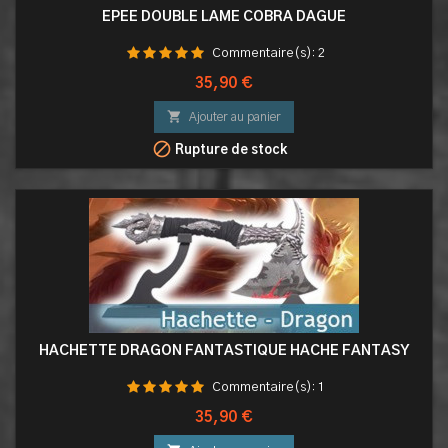
EPEE DOUBLE LAME COBRA DAGUE
Commentaire(s):
2
Prix
35,90 €

Ajouter au panier

Rupture de stock
HACHETTE DRAGON FANTASTIQUE HACHE FANTASY
Commentaire(s):
1
Prix
35,90 €