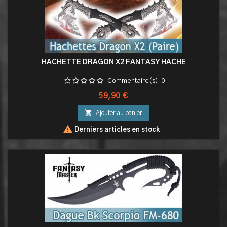
HACHETTE DRAGON X2 FANTASY HACHE
Commentaire(s):
0
Prix
59,90 €

Ajouter au panier

Derniers articles en stock