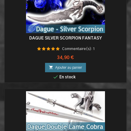
DAGUE SILVER SCORPION FANTASY
Commentaire(s):
1
Prix
34,90 €

Ajouter au panier

En stock