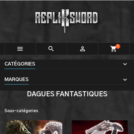
0



shopping_cart
CATÉGORIES
MARQUES
DAGUES FANTASTIQUES
Sous-catégories