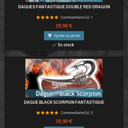
DAGUES FANTASTIQUE DOUBLE RED DRAGON
Commentaire(s):
1
Prix
29,90 €

Ajouter au panier

En stock
DAGUE BLACK SCORPION FANTASTIQUE
Commentaire(s):
2
Prix
39,90 €