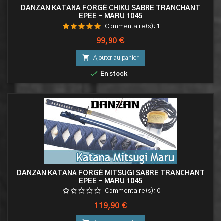
DANZAN KATANA FORGÉ CHIKU SABRE TRANCHANT
EPEE - MARU 1045
Commentaire(s):
1
Prix
99,90 €

Ajouter au panier

En stock
DANZAN KATANA FORGÉ MITSUGI SABRE TRANCHANT
EPEE - MARU 1045
Commentaire(s):
0
Prix
119,90 €