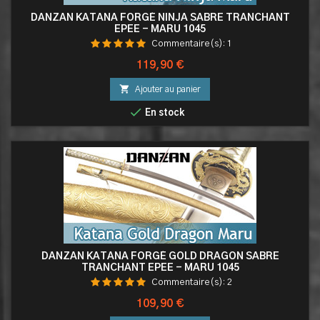
DANZAN KATANA FORGÉ NINJA SABRE TRANCHANT
EPEE - MARU 1045
Commentaire(s):
1
Prix
119,90 €

Ajouter au panier

En stock
DANZAN KATANA FORGÉ GOLD DRAGON SABRE
TRANCHANT EPEE - MARU 1045
Commentaire(s):
2
Prix
109,90 €