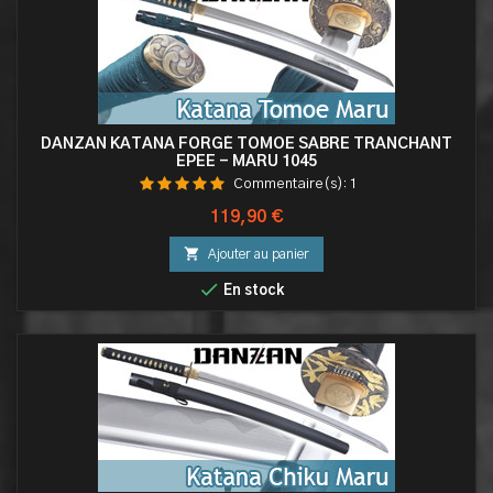
DANZAN KATANA FORGÉ TOMOE SABRE TRANCHANT
EPEE - MARU 1045
Commentaire(s):
1
Prix
119,90 €

Ajouter au panier

En stock