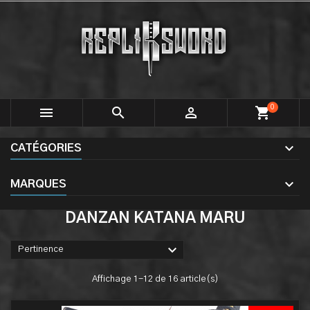
0



shopping_cart
CATÉGORIES
MARQUES
DANZAN KATANA MARU

Pertinence
Affichage 1-12 de 16 article(s)