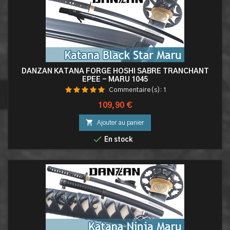
DANZAN KATANA FORGÉ HOSHI SABRE TRANCHANT
EPEE - MARU 1045
Commentaire(s):
1
Prix
109,90 €

Ajouter au panier

En stock