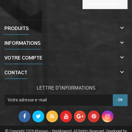

RETOUR EN HAUT

PRODUITS

INFORMATIONS

VOTRE COMPTE

CONTACT
LETTRE D'INFORMATIONS
© Copyright 2026 Khanaan - Repliksword. All Rights Reserved. Developed by