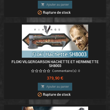

Ajouter au panier

Rupture de stock
FLOKI VILGEROARSON HACHETTE ET HERMINETTE
SH8003
Commentaire(s):
0
Prix
379,90 €

Ajouter au panier

Rupture de stock