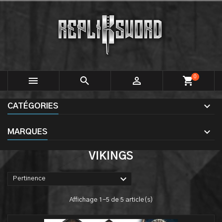
0



shopping_cart
CATÉGORIES
MARQUES
VIKINGS

Pertinence
Affichage 1-5 de 5 article(s)