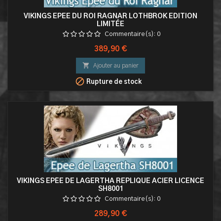
VIKINGS EPEE DU ROI RAGNAR LOTHBROK EDITION
LIMITÉE
Commentaire(s):
0
Prix
389,90 €

Ajouter au panier

Rupture de stock
VIKINGS EPÉE DE LAGERTHA REPLIQUE ACIER LICENCE
SH8001
Commentaire(s):
0
Prix
289,90 €