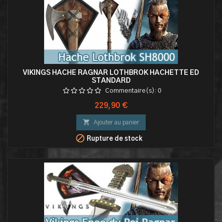
VIKINGS HACHE RAGNAR LOTHBROK HACHETTE ED
STANDARD
Commentaire(s):
0
Prix
229,90 €

Ajouter au panier

Rupture de stock