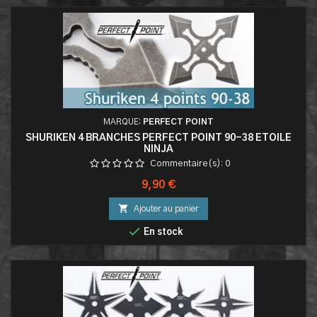
MARQUE:
PERFECT POINT
SHURIKEN 4 BRANCHES PERFECT POINT 90-38 ETOILE
NINJA
Commentaire(s):
0
Prix
9,90 €

Ajouter au panier

En stock