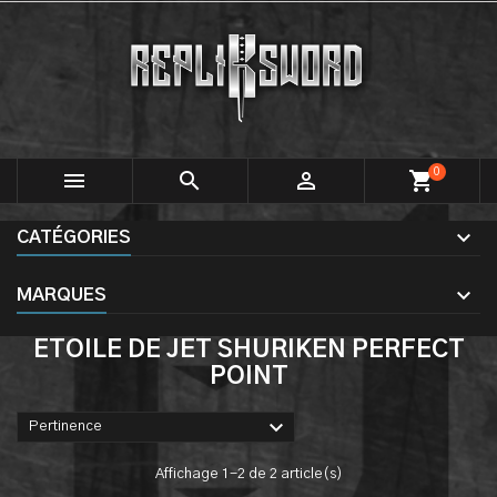
0



shopping_cart
CATÉGORIES
MARQUES
ETOILE DE JET SHURIKEN PERFECT
POINT

Pertinence
Affichage 1-2 de 2 article(s)