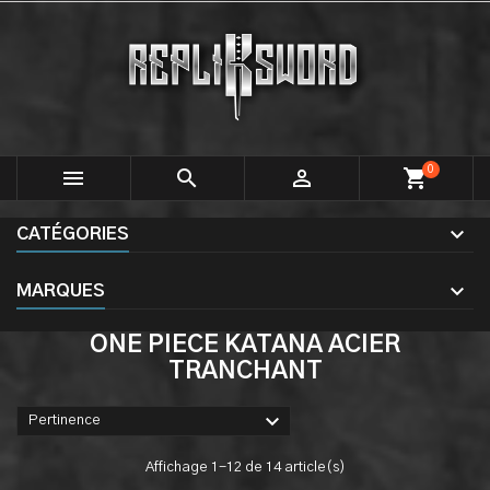
0



shopping_cart
CATÉGORIES
MARQUES
ONE PIECE KATANA ACIER
TRANCHANT

Pertinence
Affichage 1-12 de 14 article(s)