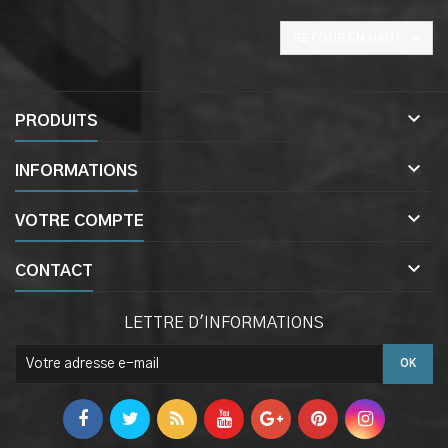

RETOUR EN HAUT

PRODUITS

INFORMATIONS

VOTRE COMPTE

CONTACT
LETTRE D'INFORMATIONS