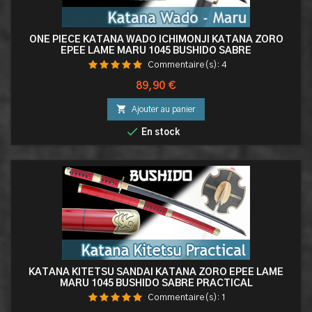
ONE PIECE KATANA WADO ICHIMONJI KATANA ZORO
EPEE LAME MARU 1045 BUSHIDO SABRE
Commentaire(s):
4
Prix
89,90 €

Ajouter au panier

En stock
KATANA KITETSU SANDAI KATANA ZORO EPEE LAME
MARU 1045 BUSHIDO SABRE PRACTICAL
Commentaire(s):
1