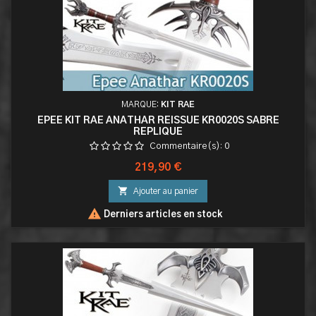
MARQUE:
KIT RAE
EPEE KIT RAE ANATHAR REISSUE KR0020S SABRE
REPLIQUE
Commentaire(s):
0
Prix
219,90 €

Ajouter au panier

Derniers articles en stock