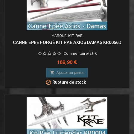
MARQUE:
KIT RAE
CANNE EPEE FORGÉ KIT RAE AXIOS DAMAS KR0056D
Commentaire(s):
0
Prix
189,90 €

Ajouter au panier

Rupture de stock