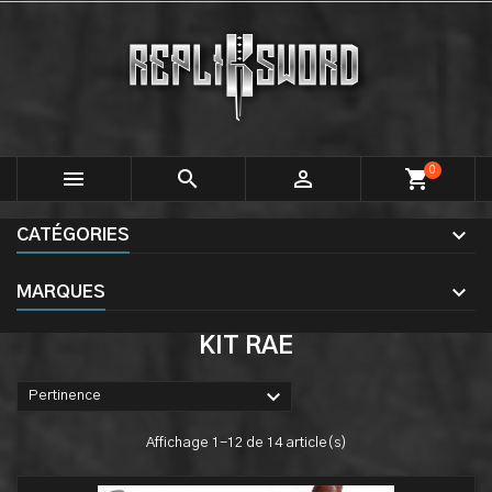
0



shopping_cart
CATÉGORIES
MARQUES
KIT RAE

Pertinence
Affichage 1-12 de 14 article(s)