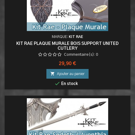
MARQUE:
KIT RAE
KIT RAE PLAQUE MURALE BOIS SUPPORT UNITED
CUTLERY
Commentaire(s):
0
Prix
29,90 €

Ajouter au panier

En stock