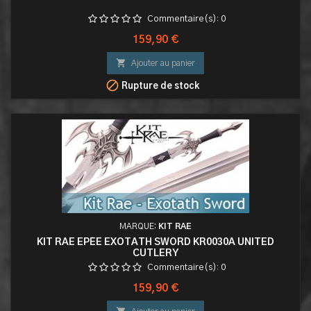
Commentaire(s):
0
Prix
159,90 €

Ajouter au panier

Rupture de stock
MARQUE:
KIT RAE
KIT RAE EPÉE EXOTATH SWORD KR0030A UNITED
CUTLERY
Commentaire(s):
0
Prix
159,90 €