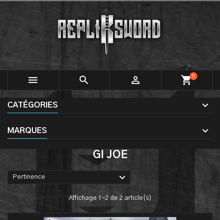
0



shopping_cart
CATÉGORIES
MARQUES
GI JOE

Pertinence
Affichage 1-2 de 2 article(s)