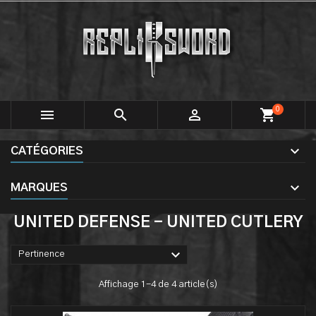
0



shopping_cart
CATÉGORIES
MARQUES
UNITED DEFENSE - UNITED CUTLERY

Pertinence
Affichage 1-4 de 4 article(s)