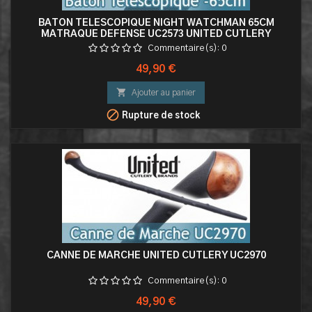
BATON TELESCOPIQUE NIGHT WATCHMAN 65CM
MATRAQUE DEFENSE UC2573 UNITED CUTLERY
MATRAQUE TELESCOPIQUE
Commentaire(s):
0
Prix
49,90 €

Ajouter au panier

Rupture de stock
CANNE DE MARCHE UNITED CUTLERY UC2970
Commentaire(s):
0
Prix
49,90 €