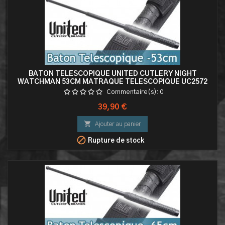
BATON TELESCOPIQUE UNITED CUTLERY NIGHT
WATCHMAN 53CM MATRAQUE TELESCOPIQUE UC2572
Commentaire(s):
0
Prix
39,90 €

Ajouter au panier

Rupture de stock