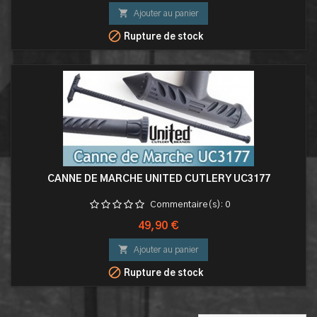

Ajouter au panier

Rupture de stock
CANNE DE MARCHE UNITED CUTLERY UC3177
Commentaire(s):
0
Prix
49,90 €

Ajouter au panier

Rupture de stock