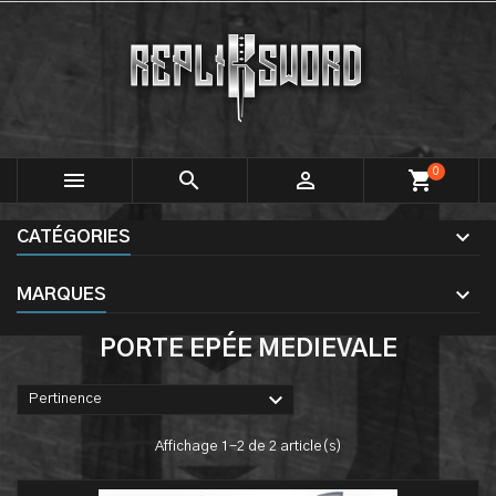
0



shopping_cart
CATÉGORIES
MARQUES
PORTE EPÉE MEDIEVALE

Pertinence
Affichage 1-2 de 2 article(s)