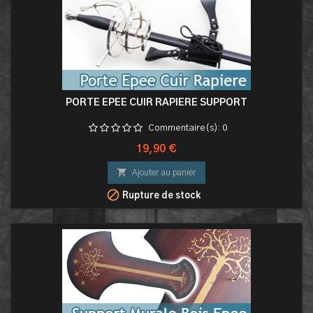
PORTE EPEE CUIR RAPIERE SUPPORT
Commentaire(s):
0
Prix
19,90 €

Ajouter au panier

Rupture de stock