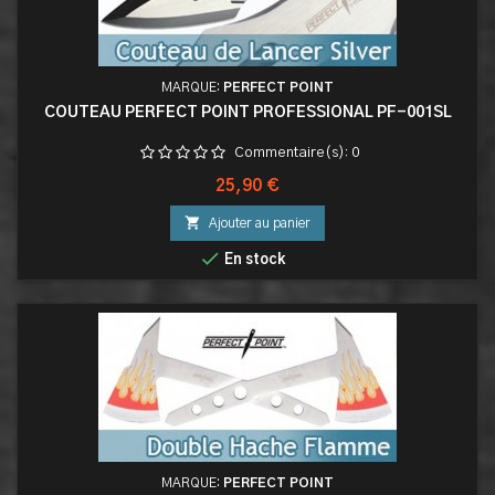
MARQUE:
PERFECT POINT
COUTEAU PERFECT POINT PROFESSIONAL PF-001SL
Commentaire(s):
0
Prix
25,90 €

Ajouter au panier

En stock
MARQUE:
PERFECT POINT