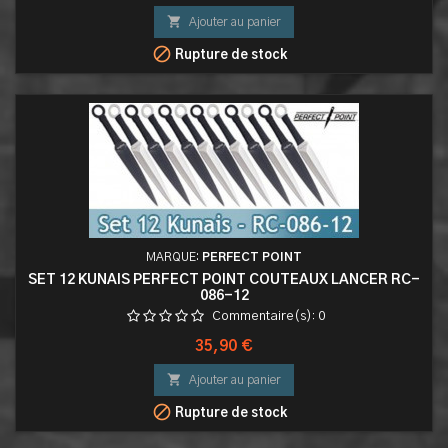

Ajouter au panier

Rupture de stock
MARQUE:
PERFECT POINT
SET 12 KUNAIS PERFECT POINT COUTEAUX LANCER RC-
086-12
Commentaire(s):
0
Prix
35,90 €

Ajouter au panier

Rupture de stock