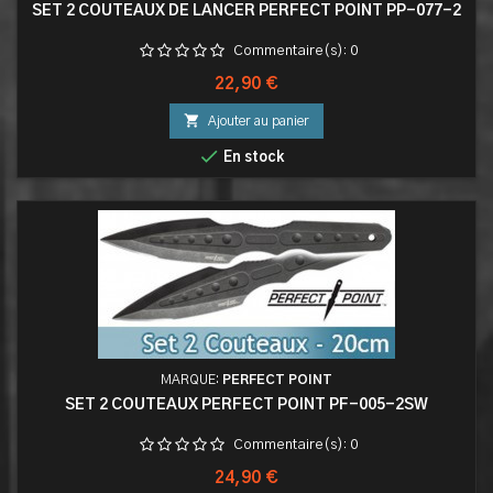
SET 2 COUTEAUX DE LANCER PERFECT POINT PP-077-2
Commentaire(s):
0
Prix
22,90 €

Ajouter au panier

En stock
MARQUE:
PERFECT POINT
SET 2 COUTEAUX PERFECT POINT PF-005-2SW
Commentaire(s):
0
Prix
24,90 €