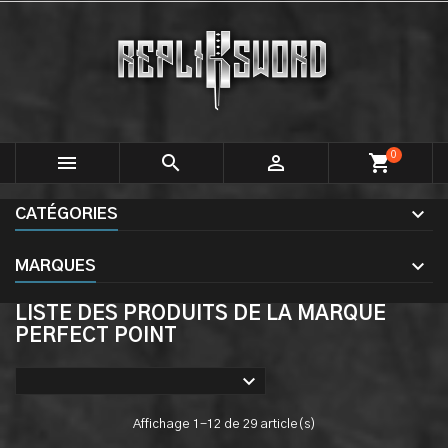
0



shopping_cart
CATÉGORIES
MARQUES
LISTE DES PRODUITS DE LA MARQUE
PERFECT POINT

Affichage 1-12 de 29 article(s)