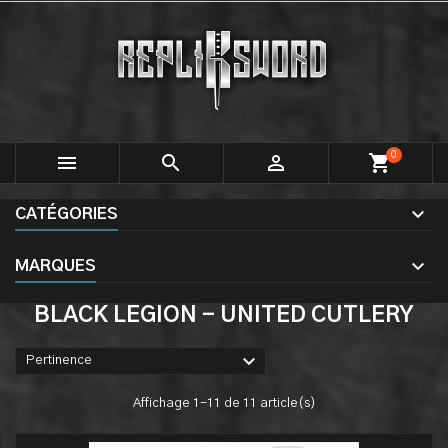
0



shopping_cart
CATÉGORIES
MARQUES
BLACK LEGION - UNITED CUTLERY

Pertinence
Affichage 1-11 de 11 article(s)