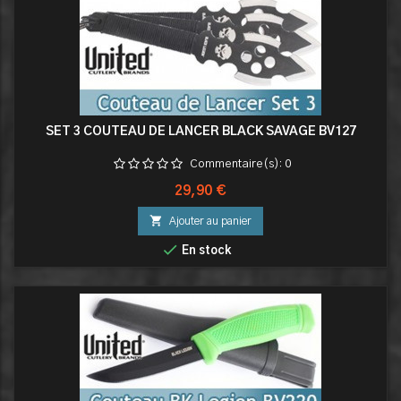
SET 3 COUTEAU DE LANCER BLACK SAVAGE BV127
Commentaire(s):
0
Prix
29,90 €

Ajouter au panier

En stock