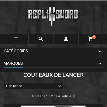
0



shopping_cart
CATÉGORIES
MARQUES
COUTEAUX DE LANCER

Pertinence
Affichage 1-12 de 43 article(s)