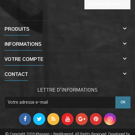

RETOUR EN HAUT

PRODUITS

INFORMATIONS

VOTRE COMPTE

CONTACT
LETTRE D'INFORMATIONS
© Copyright 2026 Khanaan - Repliksword. All Rights Reserved. Developed by