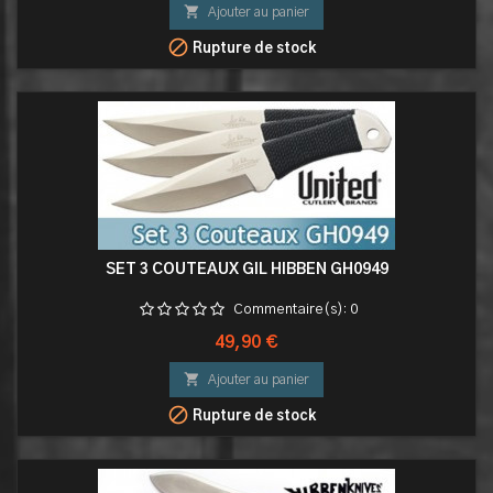

Ajouter au panier

Rupture de stock
SET 3 COUTEAUX GIL HIBBEN GH0949
Commentaire(s):
0
Prix
49,90 €

Ajouter au panier

Rupture de stock