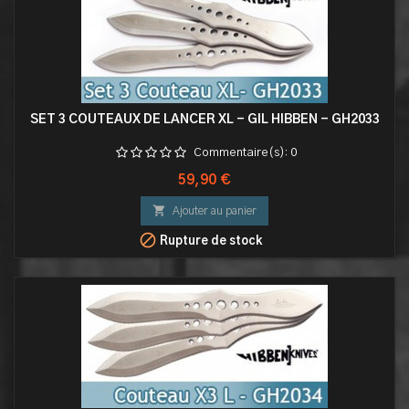
SET 3 COUTEAUX DE LANCER XL - GIL HIBBEN - GH2033
Commentaire(s):
0
Prix
59,90 €

Ajouter au panier

Rupture de stock