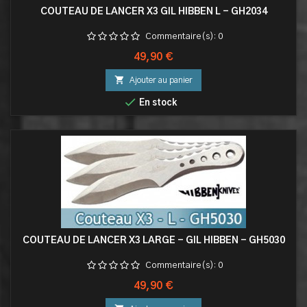
COUTEAU DE LANCER X3 GIL HIBBEN L - GH2034
Commentaire(s):
0
Prix
49,90 €

Ajouter au panier

En stock
COUTEAU DE LANCER X3 LARGE - GIL HIBBEN - GH5030
Commentaire(s):
0
Prix
49,90 €