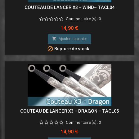
COUTEAU DE LANCER X3 - WIND- TACL04
Commentaire(s):
0
Prix
14,90 €

Ajouter au panier

Rupture de stock
COUTEAU DE LANCER X3 - DRAGON - TACL05
Commentaire(s):
0
Prix
14,90 €