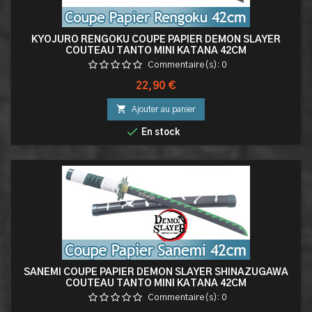
KYOJURO RENGOKU COUPE PAPIER DEMON SLAYER
COUTEAU TANTO MINI KATANA 42CM
Commentaire(s):
0
Prix
22,90 €

Ajouter au panier

En stock
SANEMI COUPE PAPIER DEMON SLAYER SHINAZUGAWA
COUTEAU TANTO MINI KATANA 42CM
Commentaire(s):
0