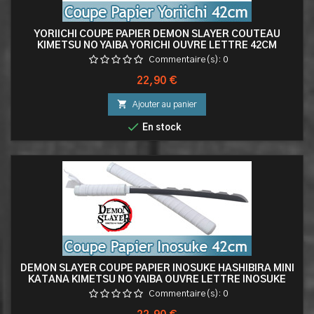
YORIICHI COUPE PAPIER DEMON SLAYER COUTEAU
KIMETSU NO YAIBA YORICHI OUVRE LETTRE 42CM
Commentaire(s):
0
Prix
22,90 €

Ajouter au panier

En stock
DEMON SLAYER COUPE PAPIER INOSUKE HASHIBIRA MINI
KATANA KIMETSU NO YAIBA OUVRE LETTRE INOSUKE
Commentaire(s):
0