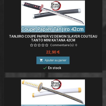
TANJIRO COUPE PAPIER V2 DEMON SLAYER COUTEAU
TANTO MINI KATANA 42CM
Commentaire(s):
0
Prix
22,90 €

Ajouter au panier

En stock