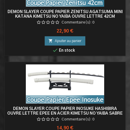
DEMON SLAYER COUPE PAPIER ZENITSU AGATSUMA MINI
KATANA KIMETSU NO YAIBA OUVRE LETTRE 42CM
Commentaire(s):
0
Prix
22,90 €

Ajouter au panier

En stock
DEMON SLAYER COUPE PAPIER INOSUKE HASHIBIRA
OUVRE LETTRE EPEE EN ACIER KIMETSU NO YAIBA SABRE
Commentaire(s):
0
Prix
14,90 €