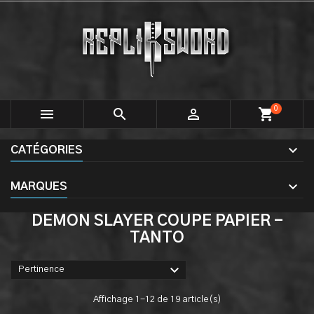
0



shopping_cart
CATÉGORIES
MARQUES
DEMON SLAYER COUPE PAPIER -
TANTO

Pertinence
Affichage 1-12 de 19 article(s)