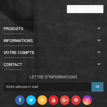

RETOUR EN HAUT

PRODUITS

INFORMATIONS

VOTRE COMPTE

CONTACT
LETTRE D'INFORMATIONS