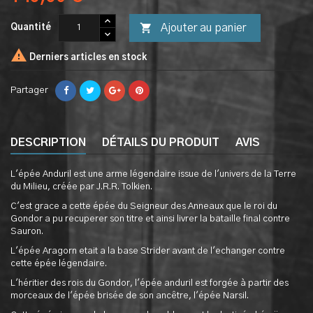

Ajouter au panier
Quantité

Derniers articles en stock
Partager
DESCRIPTION
DÉTAILS DU PRODUIT
AVIS
L'épée Anduril est une arme légendaire issue de l'univers de la Terre
du Milieu, créée par J.R.R. Tolkien.
C'est grace a cette épée du Seigneur des Anneaux que le roi du
Gondor a pu recuperer son titre et ainsi livrer la bataille final contre
Sauron.
L'épée Aragorn etait a la base Strider avant de l'echanger contre
cette épée légendaire.
L'héritier des rois du Gondor, l'épée anduril est forgée à partir des
morceaux de l'épée brisée de son ancêtre, l'épée Narsil.