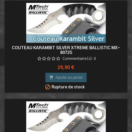
COUTEAU KARAMBIT SILVER XTREME BALLISTIC MX-
8072S
Commentaire(s):
0
Prix
29,90 €

Ajouter au panier

Rupture de stock