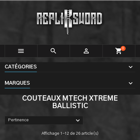
0



shopping_cart
CATÉGORIES
MARQUES
COUTEAUX MTECH XTREME
BALLISTIC

Pertinence
Affichage 1-12 de 26 article(s)