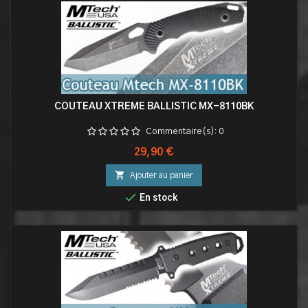
COUTEAU XTREME BALLISTIC MX-8110BK
Commentaire(s):
0
Prix
29,90 €

Ajouter au panier

En stock