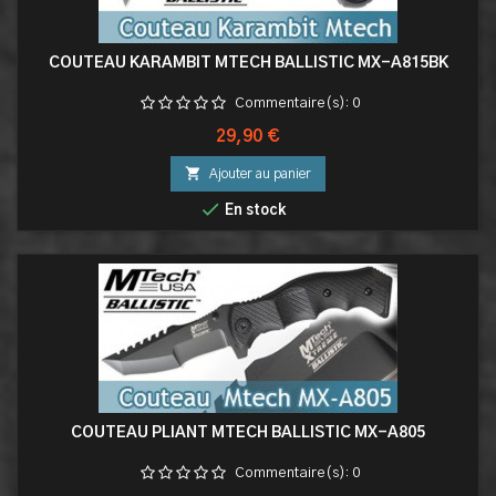
COUTEAU KARAMBIT MTECH BALLISTIC MX-A815BK
Commentaire(s):
0
Prix
29,90 €

Ajouter au panier

En stock
COUTEAU PLIANT MTECH BALLISTIC MX-A805
Commentaire(s):
0