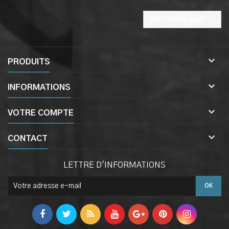

RETOUR EN HAUT

PRODUITS

INFORMATIONS

VOTRE COMPTE

CONTACT
LETTRE D'INFORMATIONS