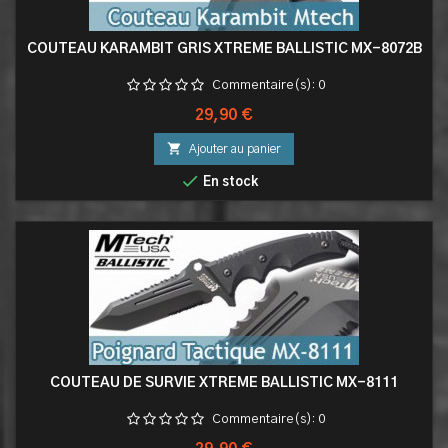
COUTEAU KARAMBIT GRIS XTREME BALLISTIC MX-8072B
Commentaire(s):
0
Prix
29,90 €

Ajouter au panier

En stock
COUTEAU DE SURVIE XTREME BALLISTIC MX-8111
Commentaire(s):
0