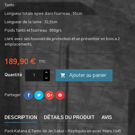
Tanto :
Longueur totale epee dans fourreau : 55cm
Longueur de la lame : 32,5cm
Poids Tanto et fourreau : 830grs
Livré avec ses housses de protection et un présentoir en bois a 2
emplacements.
189,90 €
TTC

Ajouter au panier
Quantité
Partager
DESCRIPTION
DÉTAILS DU PRODUIT
AVIS
Pack Katana & Tanto de Jin Sakai – Répliques en acier Maru 1045