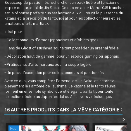
Beaucoup de passionnés recherchent un pack fidèle et fonctionnel
inspiré de l’arsenal de Jin Sakai. Ce duo en acier Maru 1045 tranchant
est la réponse parfaite : un set harmonieux qui réunit la puissance du
katana et la précision du tantō, idéal pour les collectionneurs et les
amateurs d’arts martiaux.
Idéal pour
-Collectionneurs d’armes japonaises et d’objets geek
-Fans de Ghost of Tsushima souhaitant posséder un arsenal fidèle
-Décoration haut de gamme, pour un espace gaming ou japonais
-Pratiquants d’arts martiaux pour la coupe légère
-Un pack d’exception pour collectionneurs et passionnés
Avec ce duo, vous complétez l’arsenal de Jin Sakai et incarnez
pleinement le Fantôme de Tsushima. Le katana et le tanto réunis
forment un ensemble symbolique et élégant, parfait pour toute
collection dédiée au Japon féodal ou à l’univers vidéoludique.
16 AUTRES PRODUITS DANS LA MÊME CATÉGORIE :
<
>
Neuf