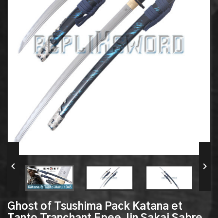


Ghost of Tsushima Pack Katana et