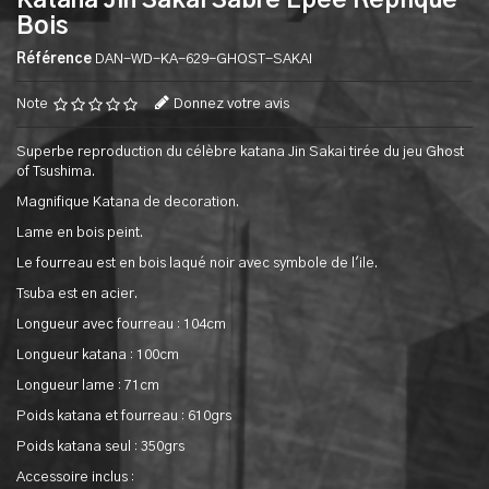
Katana Jin Sakai Sabre Epee Replique
Bois
Référence
DAN-WD-KA-629-GHOST-SAKAI
Note
Donnez votre avis
Superbe reproduction du célèbre katana Jin Sakai tirée du jeu Ghost
of Tsushima.
Magnifique Katana de decoration.
Lame en bois peint.
Le fourreau est en bois laqué noir avec symbole de l'ile.
Tsuba est en acier.
Longueur avec fourreau : 104cm
Longueur katana : 100cm
Longueur lame : 71cm
Poids katana et fourreau : 610grs
Poids katana seul : 350grs
Accessoire inclus :