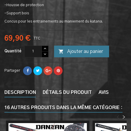
-Housse de protection
-Support bois
Concus pour les entrainements au maniement du katana.
69,90 €
TTC

Ajouter au panier
Quantité
Partager
DESCRIPTION
DÉTAILS DU PRODUIT
AVIS
16 AUTRES PRODUITS DANS LA MÊME CATÉGORIE :
<
>