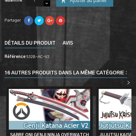

Ajouter au panier
Quantité
Partager
DÉTAILS DU PRODUIT
AVIS
Référence
532B-AC-V2
16 AUTRES PRODUITS DANS LA MÊME CATÉGORIE :
<
>
SABRE ONI GENJI NINJA OVERWATCH
JUJUTSU KAISEN 