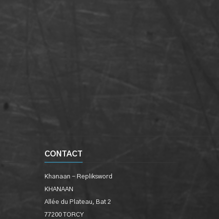
CONTACT
Khanaan - Repliksword
KHANAAN
Allée du Plateau, Bat 2
77200 TORCY