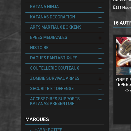
Référen
KATANA NINJA
État
Nouv
KATANAS DECORATION
16 AUT
ARTS MARTIAUX BOKKENS
EPEES MEDIEVALES
HISTOIRE
DAGUES FANTASTIQUES
COUTELLERIE COUTEAUX
ZOMBIE SURVIVAL ARMES
ONE PI
EPEE 
SECURITE ET DEFENSE
ACCESSOIRES SUPPORTS
KATANAS PRESENTOIR
MARQUES
HARRY POTTER