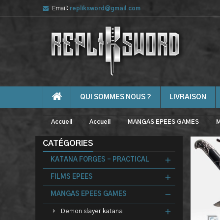
Email:
repliksword@gmail.com
QUI SOMMES NOUS ?
LIVRAISON
Accueil
Accueil
MANGAS EPEES GAMES
M
CATÉGORIES
KATANA FORGES - PRACTICAL
FILMS EPEES
MANGAS EPEES GAMES
Demon slayer katana