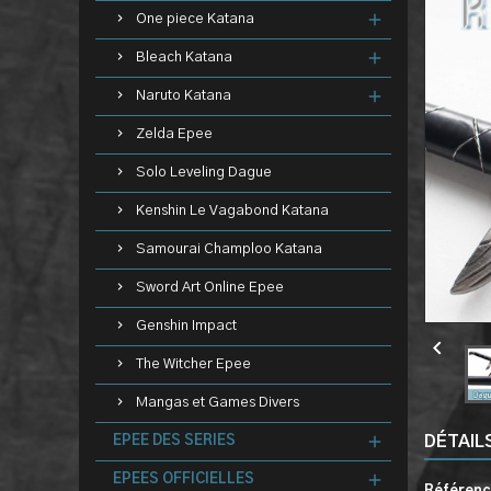
One piece Katana
Bleach Katana
Naruto Katana
Zelda Epee
Solo Leveling Dague
Kenshin Le Vagabond Katana
Samourai Champloo Katana
Sword Art Online Epee
Genshin Impact

The Witcher Epee
Mangas et Games Divers
DÉTAIL
EPEE DES SERIES
EPEES OFFICIELLES