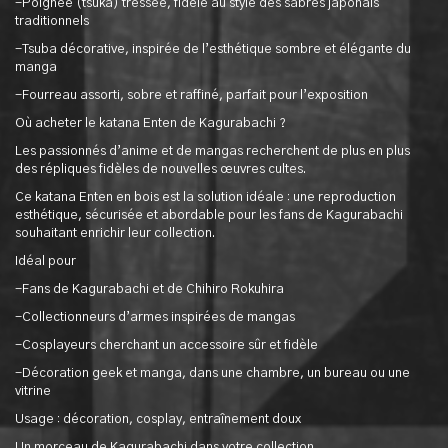
-Poignée (tsuka) tressée, fidèle au style des sabres japonais
traditionnels
-Tsuba décorative, inspirée de l’esthétique sombre et élégante du
manga
-Fourreau assorti, sobre et raffiné, parfait pour l’exposition
Où acheter le katana Enten de Kagurabachi ?
Les passionnés d’anime et de mangas recherchent de plus en plus
des répliques fidèles de nouvelles œuvres cultes.
Ce katana Enten en bois est la solution idéale : une reproduction
esthétique, sécurisée et abordable pour les fans de Kagurabachi
souhaitant enrichir leur collection.
Idéal pour
-Fans de Kagurabachi et de Chihiro Rokuhira
-Collectionneurs d’armes inspirées de mangas
-Cosplayeurs cherchant un accessoire sûr et fidèle
-Décoration geek et manga, dans une chambre, un bureau ou une
vitrine
Usage : décoration, cosplay, entraînement doux
Un morceau de Kagurabachi dans votre collection