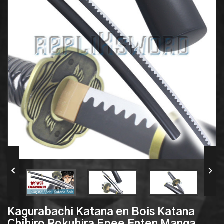


Kagurabachi Katana en Bois Katana