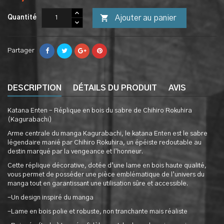

Ajouter au panier
Quantité
Partager
DESCRIPTION
DÉTAILS DU PRODUIT
AVIS
Katana Enten – Réplique en bois du sabre de Chihiro Rokuhira
(Kagurabachi)
Arme centrale du manga Kagurabachi, le katana Enten est le sabre
légendaire manié par Chihiro Rokuhira, un épéiste redoutable au
destin marqué par la vengeance et l’honneur.
Cette réplique décorative, dotée d’une lame en bois haute qualité,
vous permet de posséder une pièce emblématique de l’univers du
manga tout en garantissant une utilisation sûre et accessible.
-Un design inspiré du manga
-Lame en bois polie et robuste, non tranchante mais réaliste