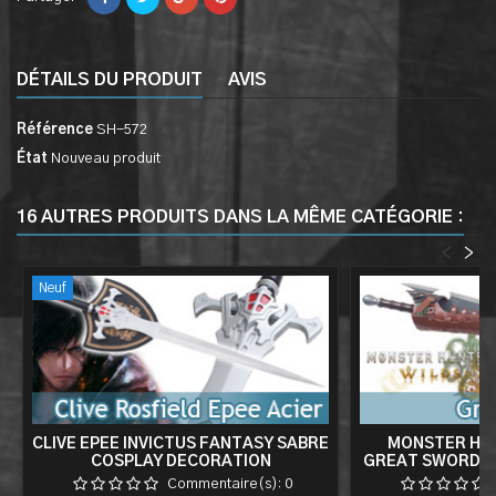
DÉTAILS DU PRODUIT
AVIS
Référence
SH-572
État
Nouveau produit
16 AUTRES PRODUITS DANS LA MÊME CATÉGORIE :
<
>
Neuf
CLIVE EPEE INVICTUS FANTASY SABRE
MONSTER HUN
COSPLAY DECORATION
GREAT SWORD 
REPLI
Commentaire(s):
0