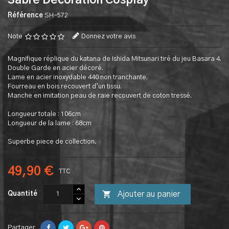
Sabre Decoration Cosplay
Référence
SH-572
Note
Donnez votre avis
Magnifique réplique du katana de Ishida Mitsunari tiré du jeu Basara 4.
Double Garde en acier décoré.
Lame en acier inoxydable 440 non tranchante.
Fourreau en bois recouvert d'un tissu.
Manche en imitation peau de raie recouvert de coton tressé.
Longueur totale : 106cm
Longueur de la lame : 68cm
Superbe piece de collection.
49,90 €
TTC

Ajouter au panier
Quantité
Partager