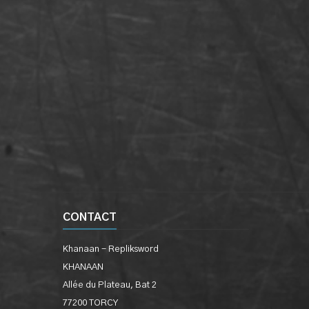
CONTACT
Khanaan - Repliksword
KHANAAN
Allée du Plateau, Bat 2
77200 TORCY