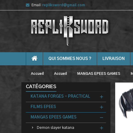
Email:
repliksword@gmail.com
QUI SOMMES NOUS ?
LIVRAISON
Accueil
Accueil
MANGAS EPEES GAMES
M
CATÉGORIES
KATANA FORGES - PRACTICAL
FILMS EPEES
MANGAS EPEES GAMES
Demon slayer katana