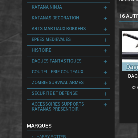
Référen
KATANA NINJA
16 AUT
KATANAS DECORATION
ARTS MARTIAUX BOKKENS
EPEES MEDIEVALES
HISTOIRE
DAGUES FANTASTIQUES
COUTELLERIE COUTEAUX
DAG
ZOMBIE SURVIVAL ARMES
SECURITE ET DEFENSE
ACCESSOIRES SUPPORTS
KATANAS PRESENTOIR
MARQUES
HARRY POTTER