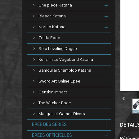
One piece Katana
Bleach Katana
Naruto Katana
Zelda Epee
Solo Leveling Dague
Kenshin Le Vagabond Katana
Samourai Champloo Katana
Sword Art Online Epee
Genshin Impact

The Witcher Epee
Mangas et Games Divers
DÉTAIL
EPEE DES SERIES
EPEES OFFICIELLES