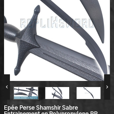


Epée Perse Shamshir Sabre