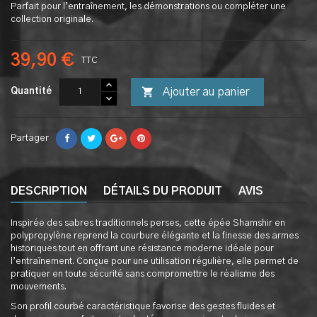
Parfait pour l’entraînement, les démonstrations ou compléter une
collection originale.
39,90 €
TTC

Ajouter au panier
Quantité
Partager
DESCRIPTION
DÉTAILS DU PRODUIT
AVIS
Inspirée des sabres traditionnels perses, cette épée Shamshir en
polypropylène reprend la courbure élégante et la finesse des armes
historiques tout en offrant une résistance moderne idéale pour
l’entraînement. Conçue pour une utilisation régulière, elle permet de
pratiquer en toute sécurité sans compromettre le réalisme des
mouvements.
Son profil courbé caractéristique favorise des gestes fluides et