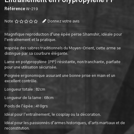
Entrainement en Polypropylene PP
Référence
W-219
Note
Donnez votre avis
Magnifique reproduction d’une épée perse Shamshir, idéale pour
l’entraînement et la pratique.
Inspirée des sabres traditionnels du Moyen-Orient, cette arme se
distingue par sa courbure élégante.
Lame en polypropylène (PP) résistante, non tranchante, parfaite
pour une utilisation sécurisée.
Poignée ergonomique assurant une bonne prise en main et un
excellent contrôle.
Longueur totale : 82cm
Longueur de la lame : 68cm
Poids de l’épée : 410grs
Idéal pour l’entraînement, le cosplay ou la décoration.
Idéal pour les passionnés d’armes historiques, d’arts martiaux et de
reconstitution.