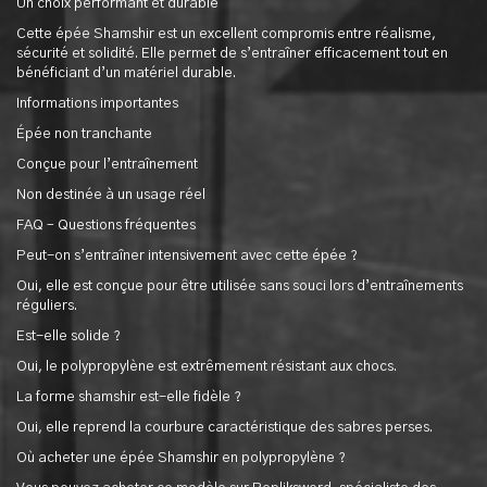
Un choix performant et durable
Cette épée Shamshir est un excellent compromis entre réalisme,
sécurité et solidité. Elle permet de s’entraîner efficacement tout en
bénéficiant d’un matériel durable.
Informations importantes
Épée non tranchante
Conçue pour l’entraînement
Non destinée à un usage réel
FAQ – Questions fréquentes
Peut-on s’entraîner intensivement avec cette épée ?
Oui, elle est conçue pour être utilisée sans souci lors d’entraînements
réguliers.
Est-elle solide ?
Oui, le polypropylène est extrêmement résistant aux chocs.
La forme shamshir est-elle fidèle ?
Oui, elle reprend la courbure caractéristique des sabres perses.
Où acheter une épée Shamshir en polypropylène ?