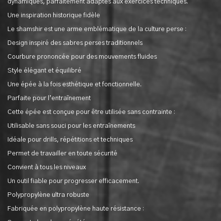
dynamiques, parfaitement adaptés aux exercices techniques.
Une inspiration historique fidèle
Le shamshir est une arme emblématique de la culture perse :
Design inspiré des sabres perses traditionnels
Courbure prononcée pour des mouvements fluides
Style élégant et équilibré
Une épée à la fois esthétique et fonctionnelle.
Parfaite pour l’entraînement
Cette épée est conçue pour être utilisée sans contrainte :
Utilisable sans souci pour les entraînements
Idéale pour drills, répétitions et techniques
Permet de travailler en toute sécurité
Convient à tous les niveaux
Un outil fiable pour progresser efficacement.
Polypropylène ultra robuste
Fabriquée en polypropylène haute résistance :