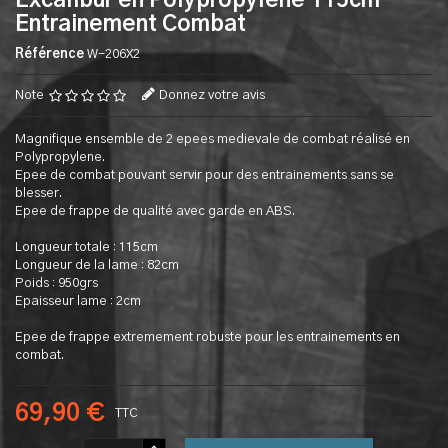
Excalibur en Polypropylene 115cm
Entrainement Combat
Référence
W-206X2
Note
Donnez votre avis
Magnifique ensemble de 2 epees medievale de combat réalisé en
Polypropylene.
Epee de combat pouvant servir pour des entrainements sans se
blesser.
Epee de frappe de qualité avec garde en ABS.
Longueur totale : 115cm
Longueur de la lame : 82cm
Poids : 950grs
Epaisseur lame : 2cm
Epee de frappe extremement robuste pour les entrainements en
combat.
69,90 €
TTC