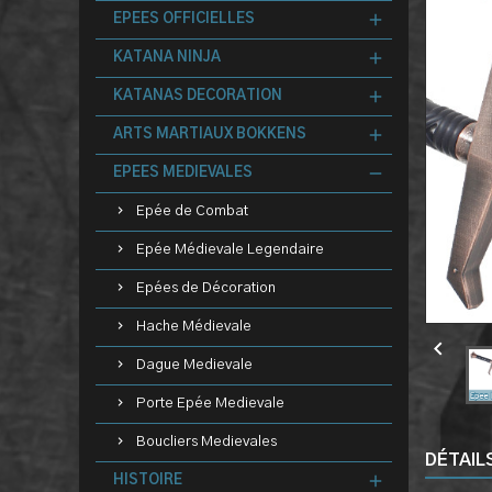
EPEES OFFICIELLES
KATANA NINJA
KATANAS DECORATION
ARTS MARTIAUX BOKKENS
EPEES MEDIEVALES
Epée de Combat
Epée Médievale Legendaire
Epées de Décoration
Hache Médievale

Dague Medievale
Porte Epée Medievale
Boucliers Medievales
DÉTAIL
HISTOIRE