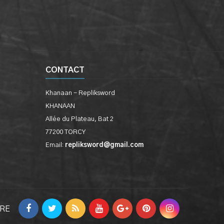
CONTACT
Khanaan - Repliksword
KHANAAN
Allée du Plateau, Bat 2
77200 TORCY
Email:
repliksword@gmail.com
VRE