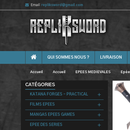
Email:
repliksword@gmail.com
QUI SOMMES NOUS ?
LIVRAISON
Accueil
Accueil
EPEES MEDIEVALES
Epée
CATÉGORIES
KATANA FORGES - PRACTICAL
FILMS EPEES
MANGAS EPEES GAMES
EPEE DES SERIES