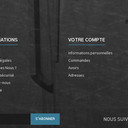
MATIONS
VOTRE COMPTE
Informations personnelles
légales
Commandes
es Nous ?
Avoirs
sécurisé
Adresses
z-nous
te
NOUS SUI