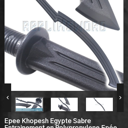


Epee Khopesh Egypte Sabre