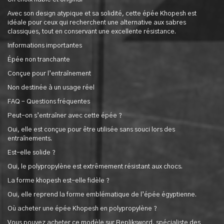
Avec son design atypique et sa solidité, cette épée Khopesh est
idéale pour ceux qui recherchent une alternative aux sabres
classiques, tout en conservant une excellente résistance.
Informations importantes
Épée non tranchante
Conçue pour l’entraînement
Non destinée à un usage réel
FAQ – Questions fréquentes
Peut-on s’entraîner avec cette épée ?
Oui, elle est conçue pour être utilisée sans souci lors des
entraînements.
Est-elle solide ?
Oui, le polypropylène est extrêmement résistant aux chocs.
La forme khopesh est-elle fidèle ?
Oui, elle reprend la forme emblématique de l’épée égyptienne.
Où acheter une épée Khopesh en polypropylène ?
Vous pouvez acheter ce modèle sur Repliksword, spécialiste des