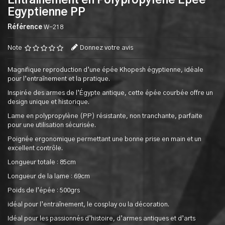
Entrainement en Polypropylene Epée
Egyptienne PP
Référence
W-218
Note
Donnez votre avis
Magnifique reproduction d’une épée Khopesh égyptienne, idéale
pour l’entraînement et la pratique.
Inspirée des armes de l’Égypte antique, cette épée courbée offre un
design unique et historique.
Lame en polypropylène (PP) résistante, non tranchante, parfaite
pour une utilisation sécurisée.
Poignée ergonomique permettant une bonne prise en main et un
excellent contrôle.
Longueur totale : 85cm
Longueur de la lame : 69cm
Poids de l’épée : 500grs
idéal pour l’entraînement, le cosplay ou la décoration.
Idéal pour les passionnés d’histoire, d’armes antiques et d’arts