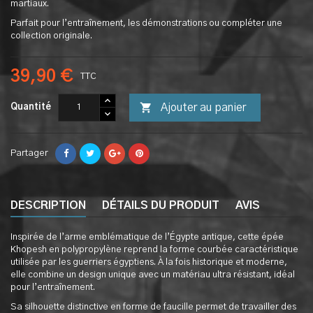
martiaux.
Parfait pour l’entraînement, les démonstrations ou compléter une
collection originale.
39,90 €
TTC

Ajouter au panier
Quantité
Partager
DESCRIPTION
DÉTAILS DU PRODUIT
AVIS
Inspirée de l’arme emblématique de l’Égypte antique, cette épée
Khopesh en polypropylène reprend la forme courbée caractéristique
utilisée par les guerriers égyptiens. À la fois historique et moderne,
elle combine un design unique avec un matériau ultra résistant, idéal
pour l’entraînement.
Sa silhouette distinctive en forme de faucille permet de travailler des