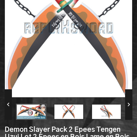


Demon Slayer Pack 2 Epees Tengen