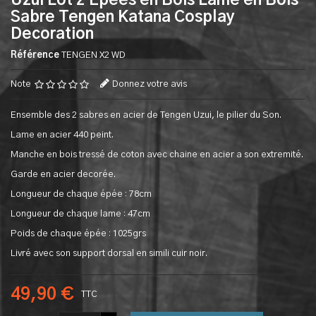
Uzui Lot 2 Epees en Bois Lame en Bois
Sabre Tengen Katana Cosplay
Decoration
Référence
TENGEN X2 WD
Note
Donnez votre avis
Ensemble des 2 sabres en acier de Tengen Uzui, le pilier du Son.
Lame en acier 440 peint.
Manche en bois tressé de coton avec chaine en acier a son extremité.
Garde en acier decorée.
Longueur de chaque épée : 78cm
Longueur de chaque lame : 47cm
Poids de chaque épée : 1025grs
Livré avec son support dorsal en simili cuir noir.
49,90 €
TTC