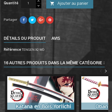

Ajouter au panier
Quantité
Partager
DÉTAILS DU PRODUIT
AVIS
Référence
TENGEN X2 WD
16 AUTRES PRODUITS DANS LA MÊME CATÉGORIE :
<
>