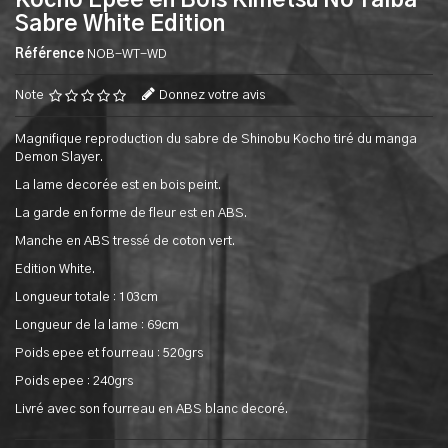
Kocho Epee en Bois Kimetsu No Yaiba
Sabre White Edition
Référence
NOB-WT-WD
Note
Donnez votre avis
Magnifique reproduction du sabre de Shinobu Kocho tiré du manga
Demon Slayer.
La lame decorée est en bois peint.
La garde en forme de fleur est en ABS.
Manche en ABS tressé de coton vert.
Edition White.
Longueur totale : 103cm
Longueur de la lame : 69cm
Poids epee et fourreau : 520grs
Poids epee : 240grs
Livré avec son fourreau en ABS blanc decoré.