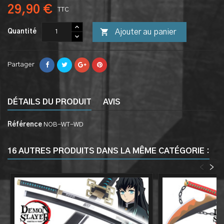
29,90 €
TTC

Ajouter au panier
Quantité
Partager
DÉTAILS DU PRODUIT
AVIS
Référence
NOB-WT-WD
16 AUTRES PRODUITS DANS LA MÊME CATÉGORIE :
<
>