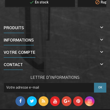


En stock
Ruptu

PRODUITS

INFORMATIONS

VOTRE COMPTE

CONTACT
LETTRE D'INFORMATIONS