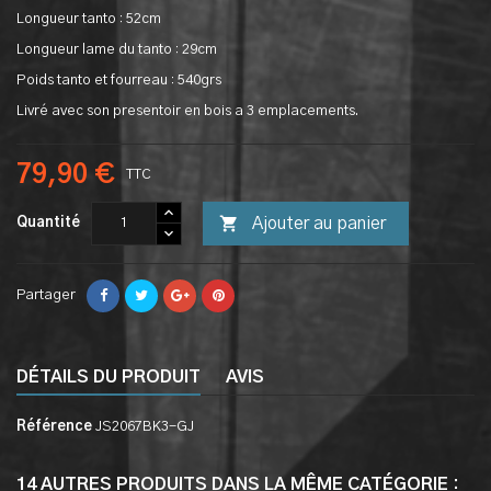
Longueur tanto : 52cm
Longueur lame du tanto : 29cm
Poids tanto et fourreau : 540grs
Livré avec son presentoir en bois a 3 emplacements.
79,90 €
TTC

Ajouter au panier
Quantité
Partager
DÉTAILS DU PRODUIT
AVIS
Référence
JS2067BK3-GJ
14 AUTRES PRODUITS DANS LA MÊME CATÉGORIE :