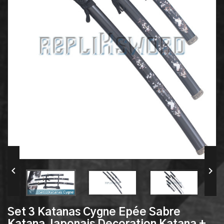


Set 3 Katanas Cygne Epée Sabre