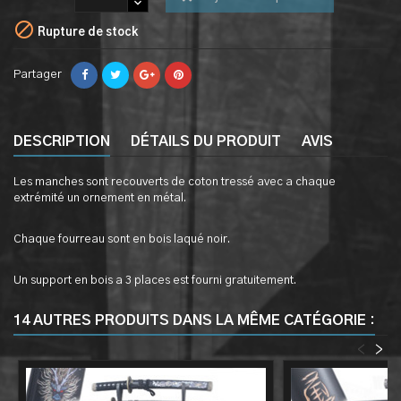

Rupture de stock
Partager
DESCRIPTION
DÉTAILS DU PRODUIT
AVIS
Les manches sont recouverts de coton tressé avec a chaque
extrémité un ornement en métal.
Chaque fourreau sont en bois laqué noir.
Un support en bois a 3 places est fourni gratuitement.
14 AUTRES PRODUITS DANS LA MÊME CATÉGORIE :
<
>