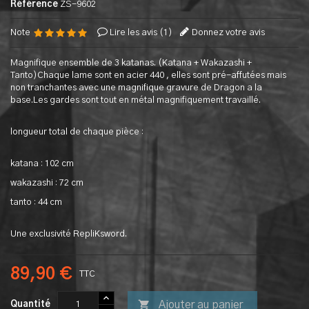
Référence
ZS-9602
Note
Lire les avis (
1
)
Donnez votre avis
Magnifique ensemble de 3 katanas. (Katana + Wakazashi +
Tanto)Chaque lame sont en acier 440 , elles sont pré-affutées mais
non tranchantes avec une magnifique gravure de Dragon a la
base.Les gardes sont tout en métal magnifiquement travaillé.
longueur total de chaque pièce :
katana : 102 cm
wakazashi : 72 cm
tanto : 44 cm
Une exclusivité RepliKsword.
89,90 €
TTC

Ajouter au panier
Quantité