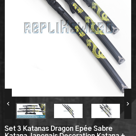


Set 3 Katanas Dragon Epée Sabre