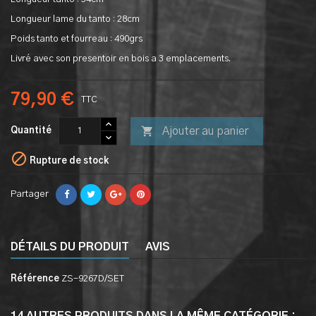
Longueur lame du tanto : 28cm
Poids tanto et fourreau : 490grs
Livré avec son presentoir en bois a 3 emplacements.
79,90 €
TTC

Ajouter au panier
Quantité

Rupture de stock
Partager
DÉTAILS DU PRODUIT
AVIS
Référence
ZS-9267D/SET