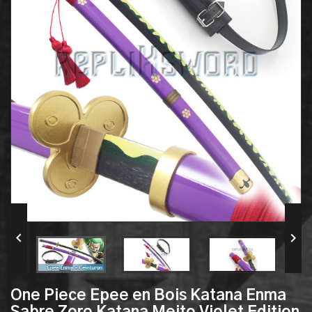


One Piece Epee en Bois Katana Enma