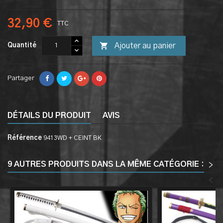
32,90 €
TTC

Ajouter au panier
Quantité
Partager
DÉTAILS DU PRODUIT
AVIS
Référence
9413WD + CEINT BK
9 AUTRES PRODUITS DANS LA MÊME CATÉGORIE :
>
<