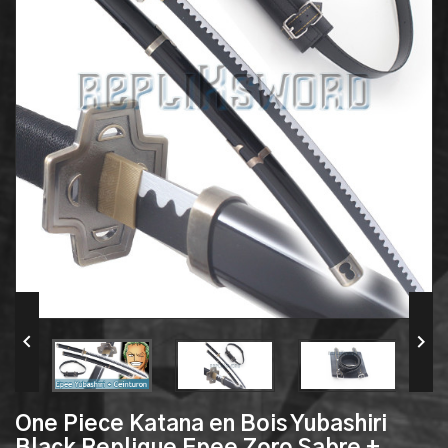


One Piece Katana en Bois Yubashiri