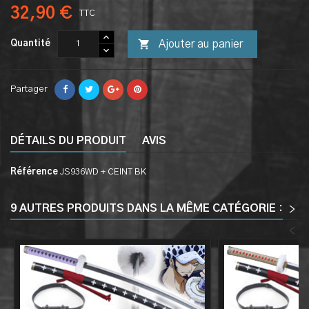
32,90 €
TTC

Ajouter au panier
Quantité
Partager
DÉTAILS DU PRODUIT
AVIS
Référence
JS936WD + CEINT BK
9 AUTRES PRODUITS DANS LA MÊME CATÉGORIE :
>
<